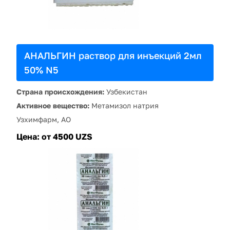
АНАЛЬГИН раствор для инъекций 2мл
50% N5
Страна происхождения:
Узбекистан
Активное вещество:
Метамизол натрия
Узхимфарм, АО
Цена:
от 4500 UZS