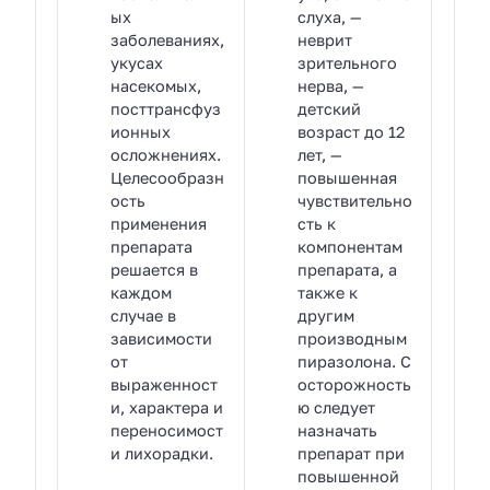
ых
слуха, —
заболеваниях,
неврит
укусах
зрительного
насекомых,
нерва, —
посттрансфуз
детский
ионных
возраст до 12
осложнениях.
лет, —
Целесообразн
повышенная
ость
чувствительно
применения
сть к
препарата
компонентам
решается в
препарата, а
каждом
также к
случае в
другим
зависимости
производным
от
пиразолона. С
выраженност
осторожность
и, характера и
ю следует
переносимост
назначать
и лихорадки.
препарат при
повышенной