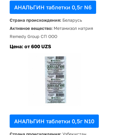
АНАЛЬГИН таблетки 0,5г N6
Страна происхождения:
Беларусь
Активное вещество:
Метамизол натрия
Remedy Group СП OOO
Цена:
от 600 UZS
АНАЛЬГИН таблетки 0,5г N10
Страна происхождения:
Узбекистан