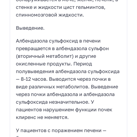
стенке и жидкости цист гельминтов,
спинномозговой жидкости.
Выведение.
Албендазола сульфоксид в печени
превращается в албендазола сульфон
(вторичный метаболит) и другие
окисленные продукты. Период
полувыведения албендазола сульфоксида
— 8-12 часов. Выводится через почки в
виде различных метаболитов. Выведение
через почки албендазола и албендазола
сульфоксида незначительное. У
пациентов нарушением функции почек
клиренс не меняется.
У пациентов с поражением печени —