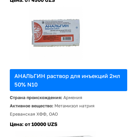
Цена:
от 4500 UZS
АНАЛЬГИН раствор для инъекций 2мл
50% N10
Страна происхождения:
Армения
Активное вещество:
Метамизол натрия
Ереванская ХФФ, ОАО
Цена:
от 10000 UZS