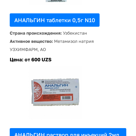
АНАЛЬГИН таблетки 0,5г N10
Страна происхождения:
Узбекистан
Активное вещество:
Метамизол натрия
УЗХИМФАРМ, АО
Цена:
от 600 UZS
АНАЛЬГИН раствор для инъекций 2мл