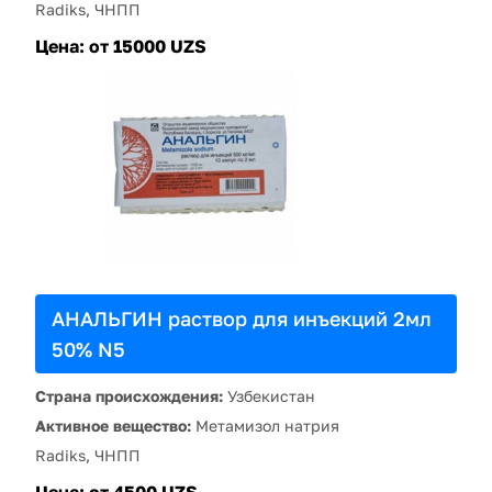
Radiks, ЧНПП
Цена:
от 15000 UZS
АНАЛЬГИН раствор для инъекций 2мл
50% N5
Страна происхождения:
Узбекистан
Активное вещество:
Метамизол натрия
Radiks, ЧНПП