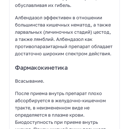
обуславливая их гибель.
Албендазол эффективен в отношении
большинства кишечных нематод, а также
ларвальных (личиночных стадий) цестод,
а также лямблий. Албендазол как
противопаразитарный препарат обладает
достаточно широким спектром действия.
Фармакокинетика
Всасывание.
После приема внутрь препарат плохо
абсорбируется в желудочно-кишечном
тракте, в неизмененном виде не
определяется в плазме крови.
Биодоступность при приеме внутрь