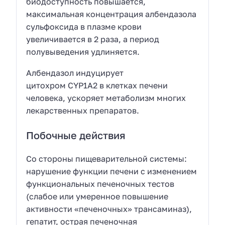
биодоступность повышается,
максимальная концентрация албендазола
сульфоксида в плазме крови
увеличивается в 2 раза, а период
полувыведения удлиняется.
Албендазол индуцирует
цитохром CYP1A2 в клетках печени
человека, ускоряет метаболизм многих
лекарственных препаратов.
Побочные действия
Со стороны пищеварительной системы:
нарушение функции печени с изменением
функциональных печеночных тестов
(слабое или умеренное повышение
активности «печеночных» трансаминаз),
гепатит, острая печеночная