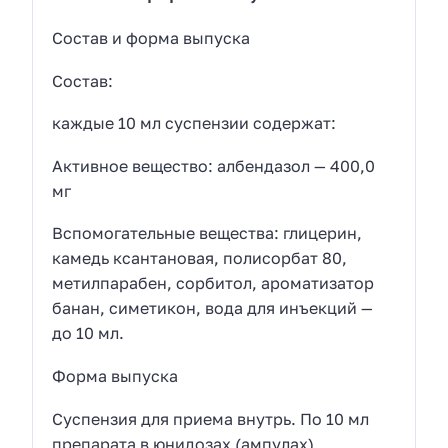
Состав и форма выпуска
Состав:
каждые 10 мл суспензии содержат:
Активное вещество: албендазол — 400,0
мг
Вспомогательные вещества: глицерин,
камедь ксантановая, полисорбат 80,
метилпарабен, сорбитол, ароматизатор
банан, симетикон, вода для инъекций —
до 10 мл.
Форма выпуска
Суспензия для приема внутрь. По 10 мл
препарата в юнидозах (ампулах)