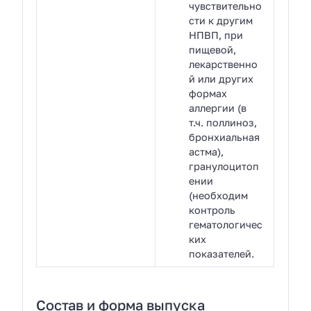
чувствительно
сти к другим
НПВП, при
пищевой,
лекарственно
й или других
формах
аллергии (в
т.ч. поллиноз,
бронхиальная
астма),
гранулоцитоп
ении
(необходим
контроль
гематологичес
ких
показателей.
Состав и форма выпуска