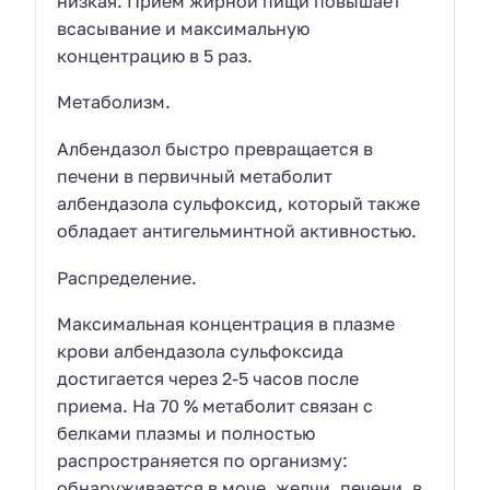
низкая. Прием жирной пищи повышает
всасывание и максимальную
концентрацию в 5 раз.
Метаболизм.
Албендазол быстро превращается в
печени в первичный метаболит
албендазола сульфоксид, который также
обладает антигельминтной активностью.
Распределение.
Максимальная концентрация в плазме
крови албендазола сульфоксида
достигается через 2-5 часов после
приема. На 70 % метаболит связан с
белками плазмы и полностью
распространяется по организму:
обнаруживается в моче, желчи, печени, в