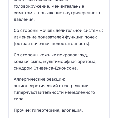
головокружение, менингеальные
симптомы, повышение внутричерепного
давления.
Со стороны мочевыделительной системы:
изменение показателей функции почек
(острая почечная недостаточность).
Со стороны кожных покровов: зуд,
кожная сыпь, мультиморфная эритема,
синдром Стивенса-Джонсона.
Аллергические реакции:
ангионевротический отек, реакции
гиперчувствительности немедленного
типа.
Прочие: гипертермия, алопеция.