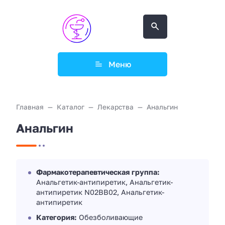
Меню
Главная
Каталог
Лекарства
Анальгин
Анальгин
Фармакотерапевтическая группа:
Анальгетик-антипиретик, Анальгетик-
антипиретик N02BB02, Анальгетик-
антипиретик
Категория:
Обезболивающие