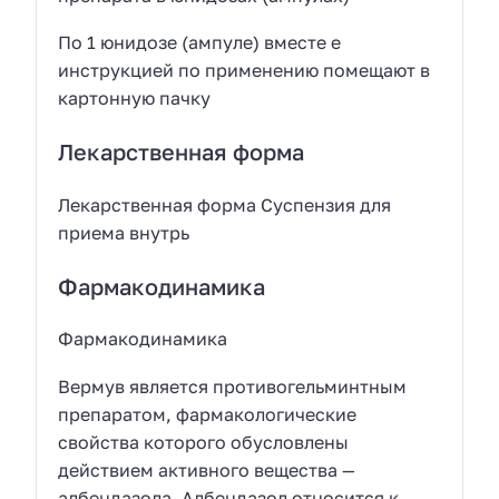
По 1 юнидозе (ампуле) вместе е
инструкцией по применению помещают в
картонную пачку
Лекарственная форма
Лекарственная форма Суспензия для
приема внутрь
Фармакодинамика
Фармакодинамика
Вермув является противогельминтным
препаратом, фармакологические
свойства которого обусловлены
действием активного вещества —
албендазола. Албендазол относится к