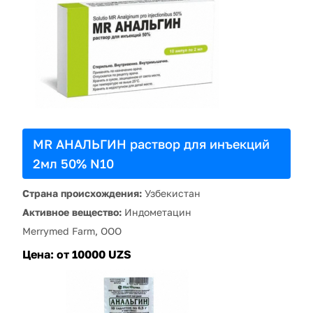
MR АНАЛЬГИН раствор для инъекций
2мл 50% N10
Страна происхождения:
Узбекистан
Активное вещество:
Индометацин
Merrymed Farm, ООО
Цена:
от 10000 UZS