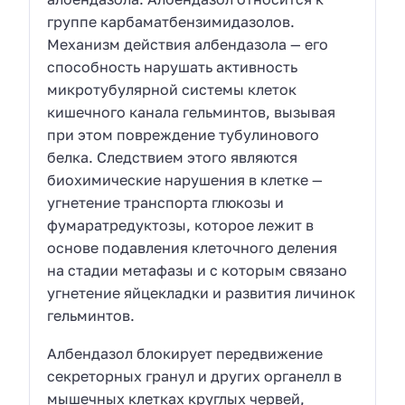
группе карбаматбензимидазолов.
Механизм действия албендазола — его
способность нарушать активность
микротубулярной системы клеток
кишечного канала гельминтов, вызывая
при этом повреждение тубулинового
белка. Следствием этого являются
биохимические нарушения в клетке —
угнетение транспорта глюкозы и
фумаратредуктозы, которое лежит в
основе подавления клеточного деления
на стадии метафазы и с которым связано
угнетение яйцекладки и развития личинок
гельминтов.
Албендазол блокирует передвижение
секреторных гранул и других органелл в
мышечных клетках круглых червей,