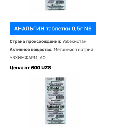
АНАЛЬГИН таблетки 0,5г N6
Страна происхождения:
Узбекистан
Активное вещество:
Метамизол натрия
УЗХИМФАРМ, АО
Цена:
от 600 UZS