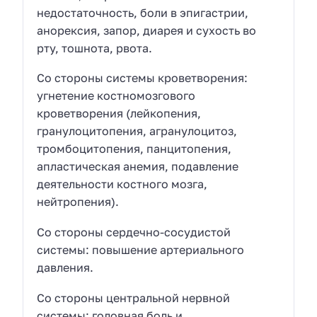
недостаточность, боли в эпигастрии,
анорексия, запор, диарея и сухость во
рту, тошнота, рвота.
Со стороны системы кроветворения:
угнетение костномозгового
кроветворения (лейкопения,
гранулоцитопения, агранулоцитоз,
тромбоцитопения, панцитопения,
апластическая анемия, подавление
деятельности костного мозга,
нейтропения).
Со стороны сердечно-сосудистой
системы: повышение артериального
давления.
Со стороны центральной нервной
системы: головная боль и