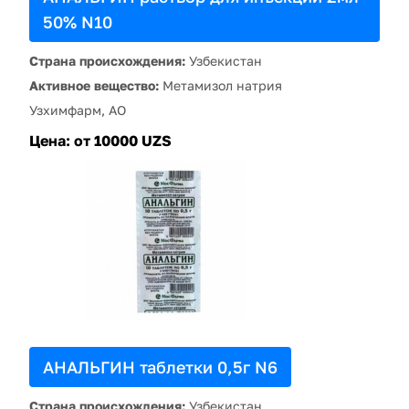
50% N10
Страна происхождения:
Узбекистан
Активное вещество:
Метамизол натрия
Узхимфарм, АО
Цена:
от 10000 UZS
АНАЛЬГИН таблетки 0,5г N6
Страна происхождения:
Узбекистан