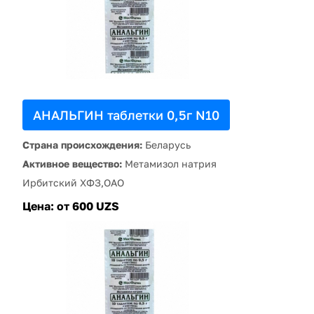
АНАЛЬГИН таблетки 0,5г N10
Страна происхождения:
Беларусь
Активное вещество:
Метамизол натрия
Ирбитский ХФЗ,ОАО
Цена:
от 600 UZS