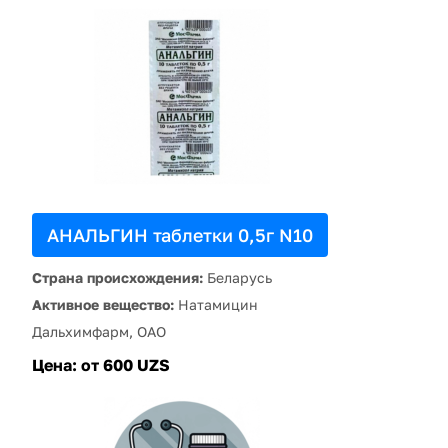
АНАЛЬГИН таблетки 0,5г N10
Страна происхождения:
Беларусь
Активное вещество:
Натамицин
Дальхимфарм, ОАО
Цена:
от 600 UZS