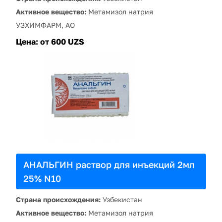
Активное вещество:
Метамизол натрия
УЗХИМФАРМ, АО
Цена:
от 600 UZS
АНАЛЬГИН раствор для инъекций 2мл
25% N10
Страна происхождения:
Узбекистан
Активное вещество:
Метамизол натрия