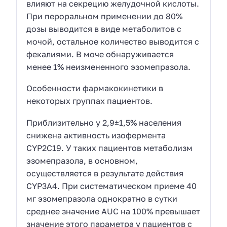
влияют на секрецию желудочной кислоты.
При пероральном применении до 80%
дозы выводится в виде метаболитов с
мочой, остальное количество выводится с
фекалиями. В моче обнаруживается
менее 1% неизмененного эзомепразола.
Особенности фармакокинетики в
некоторых группах пациентов.
Приблизительно у 2,9±1,5% населения
снижена активность изофермента
CYP2C19. У таких пациентов метаболизм
эзомепразола, в основном,
осуществляется в результате действия
CYP3A4. При систематическом приеме 40
мг эзомепразола однократно в сутки
среднее значение AUC на 100% превышает
значение этого параметра у пациентов с