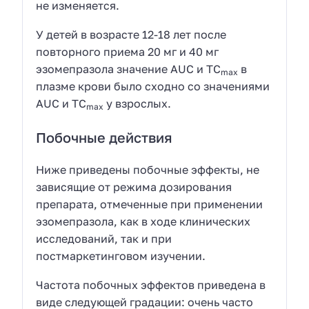
не изменяется.
У детей в возрасте 12-18 лет после
повторного приема 20 мг и 40 мг
эзомепразола значение AUC и ТC
в
max
плазме крови было сходно со значениями
AUC и ТC
у взрослых.
max
Побочные действия
Ниже приведены побочные эффекты, не
зависящие от режима дозирования
препарата, отмеченные при применении
эзомепразола, как в ходе клинических
исследований, так и при
постмаркетинговом изучении.
Частота побочных эффектов приведена в
виде следующей градации: очень часто