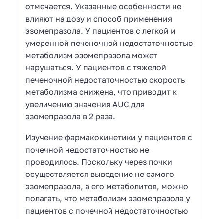
отмечается. Указанные особенности не
влияют на дозу и способ применения
эзомепразола. У пациентов с легкой и
умеренной печеночной недостаточностью
метаболизм эзомепразола может
нарушаться. У пациентов с тяжелой
печеночной недостаточностью скорость
метаболизма снижена, что приводит к
увеличению значения AUC для
эзомепразола в 2 раза.
Изучение фармакокинетики у пациентов с
почечной недостаточностью не
проводилось. Поскольку через почки
осуществляется выведение не самого
эзомепразола, а его метаболитов, можно
полагать, что метаболизм эзомепразола у
пациентов с почечной недостаточностью