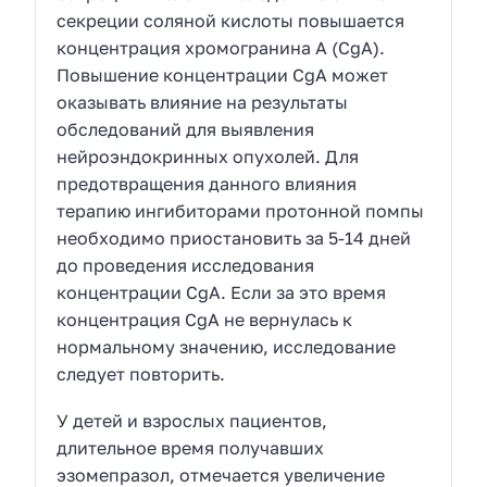
секреции соляной кислоты повышается
концентрация хромогранина А (CgA).
Повышение концентрации CgA может
оказывать влияние на результаты
обследований для выявления
нейроэндокринных опухолей. Для
предотвращения данного влияния
терапию ингибиторами протонной помпы
необходимо приостановить за 5-14 дней
до проведения исследования
концентрации CgA. Если за это время
концентрация CgA не вернулась к
нормальному значению, исследование
следует повторить.
У детей и взрослых пациентов,
длительное время получавших
эзомепразол, отмечается увеличение