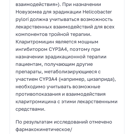
взаимодействия»). При назначении
Новузомеа для эрадикации Helicobacter
pylori должна учитываться возможность
лекарственных взаимодействий для всех
компонентов тройной терапии.
Кларитромицин является мощным
ингибитором CYP3A4, поэтому при
назначении эрадикационной терапии
пациентам, получающим другие
препараты, метаболизирующиеся с
участием CYP3A4 (например, цизаприда),
необходимо учитывать возможные
противопоказания и взаимодействия
кларитромицина с этими лекарственными
средствами.
По результатам исследований отмечено
фармакокинетическое/