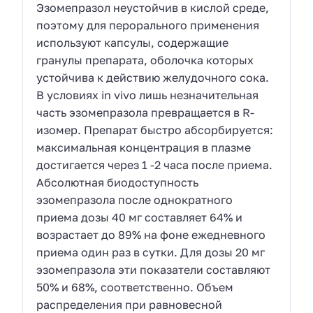
Эзомепразол неустойчив в кислой среде,
поэтому для перорального применения
используют капсулы, содержащие
гранулы препарата, оболочка которых
устойчива к действию желудочного сока.
В условиях in vivo лишь незначительная
часть эзомепразола превращается в R-
изомер. Препарат быстро абсорбируется:
максимальная концентрация в плазме
достигается через 1 -2 часа после приема.
Абсолютная биодоступность
эзомепразола после однократного
приема дозы 40 мг составляет 64% и
возрастает до 89% на фоне ежедневного
приема один раз в сутки. Для дозы 20 мг
эзомепразола эти показатели составляют
50% и 68%, соответственно. Объем
распределения при равновесной