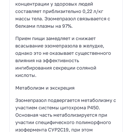
концентрации у здоровых людей
составляет приблизительно 0,22 л/кг
массы тела. Эзомепразол связывается с
белками плазмы на 97%.
Прием пищи замедляет и снижает
всасывание эзомепразола в желудке,
однако это не оказывает существенного
влияния на эффективность
ингибирования секреции соляной
кислоты.
Метаболизм и экскреция
Эзомепразол подвергается метаболизму с
участием системы цитохрома Р450.
Основная часть метаболизируется при
участии специфического полиморфного
изофермента СУР2С19, при этом