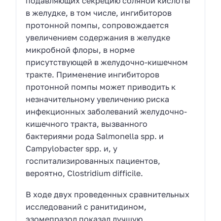
подавляющих секрецию соляной кислоты
в желудке, в том числе, ингибиторов
протонной помпы, сопровождается
увеличением содержания в желудке
микробной флоры, в норме
присутствующей в желудочно-кишечном
тракте. Применение ингибиторов
протонной помпы может приводить к
незначительному увеличению риска
инфекционных заболеваний желудочно-
кишечного тракта, вызванного
бактериями рода Salmonella spp. и
Campylobacter spp. и, у
госпитализированных пациентов,
вероятно, Clostridium difficile.
В ходе двух проведенных сравнительных
исследований с ранитидином,
эзомепразол показал лучшую