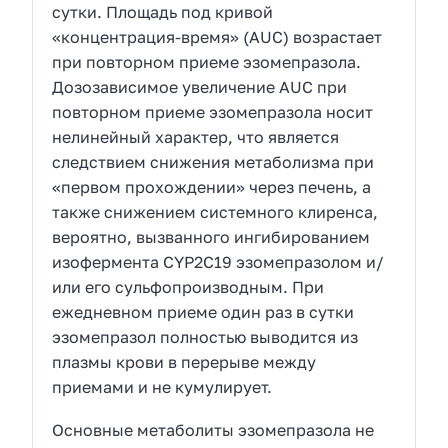
сутки. Площадь под кривой
«концентрация-время» (AUC) возрастает
при повторном приеме эзомепразола.
Дозозависимое увеличение AUC при
повторном приеме эзомепразола носит
нелинейный характер, что является
следствием снижения метаболизма при
«первом прохождении» через печень, а
также снижением системного клиренса,
вероятно, вызванного ингибированием
изофермента CYP2C19 эзомепразолом и/
или его сульфопроизводным. При
ежедневном приеме один раз в сутки
эзомепразол полностью выводится из
плазмы крови в перерыве между
приемами и не кумулирует.
Основные метаболиты эзомепразола не