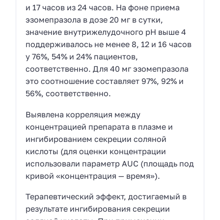
и 17 часов из 24 часов. На фоне приема
эзомепразола в дозе 20 мг в сутки,
значение внутрижелудочного рН выше 4
поддерживалось не менее 8, 12 и 16 часов
у 76%, 54% и 24% пациентов,
соответственно. Для 40 мг эзомепразола
это соотношение составляет 97%, 92% и
56%, соответственно.
Выявлена корреляция между
концентрацией препарата в плазме и
ингибированием секреции соляной
кислоты (для оценки концентрации
использовали параметр AUC (площадь под
кривой «концентрация — время»).
Терапевтический эффект, достигаемый в
результате ингибирования секреции