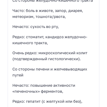
Со стороны желудочно-кишечного тракта
Часто: боль в животе, запор, диарея,
метеоризм, тошнота/рвота,
Нечасто: сухость во рту,
Редко: стоматит, кандидоз желудочно-
кишечного тракта,
Очень редко: микроскопический колит
(подтвержденный гистологически).
Со стороны печени и желчевыводящих
путей
Нечасто: повышение активности
«печеночных» ферментов,
Редко: гепатит (с желтухой или без),