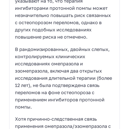
указывают на то, что терапия
ингибиторами протонной помпы может
незначительно повышать риск связанных
с остеопорозом переломов, однако в
других подобных исследованиях
повышение риска не отмечено.
В рандомизированных, двойных слепых,
контролируемых клинических
исследованиях омепразола и
эзомепразола, включая два открытых
исследования длительной терапии (более
12 лет), не была подтверждена связь
переломов на фоне остеопороза с
применением ингибиторов протонной
помпы.
Хотя причинно-следственная связь
применения омепразола/эзомепразола с