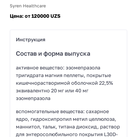
Syren Healthcare
Цена:
от 120000 UZS
Инструкция
Состав и форма выпуска
активное вещество: эзомепразола
тригидрата магния пеллеты, покрытые
кишечнорастворимой оболочкой 22,5%
эквивалентно 20 мг или 40 мг
эзомепразола
вспомогательные вещества: сахарное
ядро, гидроксипропил метил целлюлоза,
маннитол, тальк, титана диоксид, раствор
для энтеросолюбильного покрытия L30D-