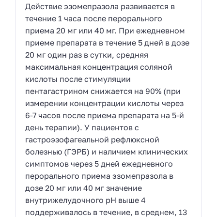
Действие эзомепразола развивается в
течение 1 часа после перорального
приема 20 мг или 40 мг. При ежедневном
приеме препарата в течение 5 дней в дозе
20 мг один раз в сутки, средняя
максимальная концентрация соляной
кислоты после стимуляции
пентагастрином снижается на 90% (при
измерении концентрации кислоты через
6-7 часов после приема препарата на 5-й
день терапии). У пациентов с
гастроэзофагеальной рефлюксной
болезнью (ГЭРБ) и наличием клинических
симптомов через 5 дней ежедневного
перорального приема эзомепразола в
дозе 20 мг или 40 мг значение
внутрижелудочного рН выше 4
поддерживалось в течение, в среднем, 13