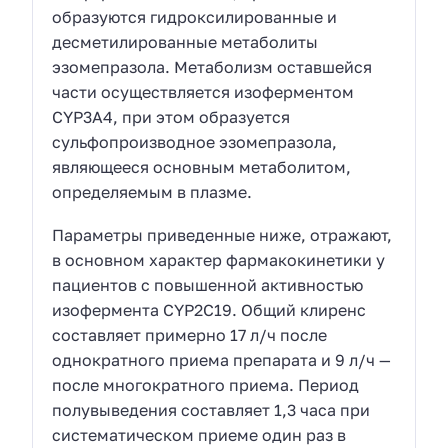
образуются гидроксилированные и
десметилированные метаболиты
эзомепразола. Метаболизм оставшейся
части осуществляется изоферментом
CYP3A4, при этом образуется
сульфопроизводное эзомепразола,
являющееся основным метаболитом,
определяемым в плазме.
Параметры приведенные ниже, отражают,
в основном характер фармакокинетики у
пациентов с повышенной активностью
изофермента CYP2C19. Общий клиренс
составляет примерно 17 л/ч после
однократного приема препарата и 9 л/ч —
после многократного приема. Период
полувыведения составляет 1,3 часа при
систематическом приеме один раз в