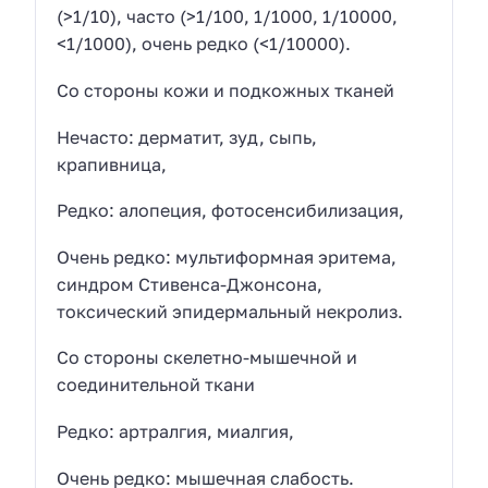
(>1/10), часто (>1/100, 1/1000, 1/10000,
<1/1000), очень редко (<1/10000).
Со стороны кожи и подкожных тканей
Нечасто: дерматит, зуд, сыпь,
крапивница,
Редко: алопеция, фотосенсибилизация,
Очень редко: мультиформная эритема,
синдром Стивенса-Джонсона,
токсический эпидермальный некролиз.
Со стороны скелетно-мышечной и
соединительной ткани
Редко: артралгия, миалгия,
Очень редко: мышечная слабость.