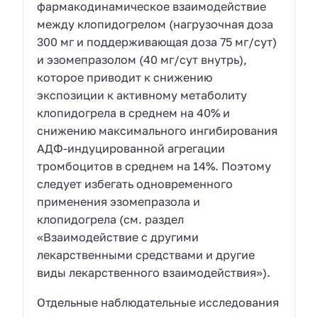
фармакодинамическое взаимодействие
между клопидогрелом (нагрузочная доза
300 мг и поддерживающая доза 75 мг/сут)
и эзомепразолом (40 мг/сут внутрь),
которое приводит к снижению
экспозиции к активному метаболиту
клопидогрела в среднем на 40% и
снижению максимального ингибирования
АДФ-индуцированной агрегации
тромбоцитов в среднем на 14%. Поэтому
следует избегать одновременного
применения эзомепразола и
клопидогрела (см. раздел
«Взаимодействие с другими
лекарственными средствами и другие
виды лекарственного взаимодействия»).
Отдельные наблюдательные исследования