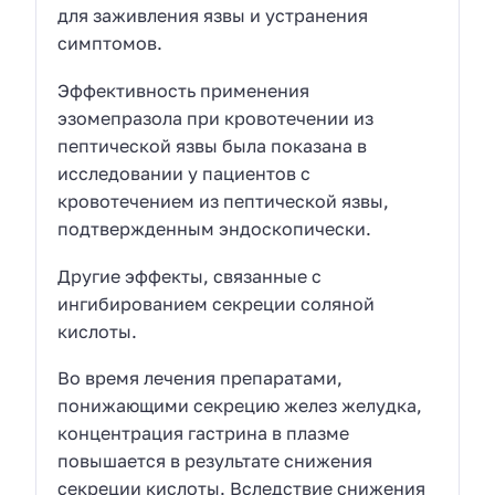
для заживления язвы и устранения
симптомов.
Эффективность применения
эзомепразола при кровотечении из
пептической язвы была показана в
исследовании у пациентов с
кровотечением из пептической язвы,
подтвержденным эндоскопически.
Другие эффекты, связанные с
ингибированием секреции соляной
кислоты.
Во время лечения препаратами,
понижающими секрецию желез желудка,
концентрация гастрина в плазме
повышается в результате снижения
секреции кислоты. Вследствие снижения