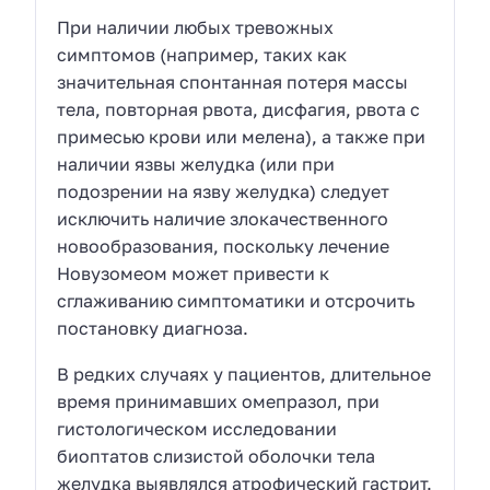
При наличии любых тревожных
симптомов (например, таких как
значительная спонтанная потеря массы
тела, повторная рвота, дисфагия, рвота с
примесью крови или мелена), а также при
наличии язвы желудка (или при
подозрении на язву желудка) следует
исключить наличие злокачественного
новообразования, поскольку лечение
Новузомеом может привести к
сглаживанию симптоматики и отсрочить
постановку диагноза.
В редких случаях у пациентов, длительное
время принимавших омепразол, при
гистологическом исследовании
биоптатов слизистой оболочки тела
желудка выявлялся атрофический гастрит.