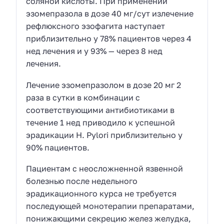
соляной кислоты. При применении
эзомепразола в дозе 40 мг/сут излечение
рефлюксного эзофагита наступает
приблизительно у 78% пациентов через 4
нед лечения и у 93% — через 8 нед
лечения.
Лечение эзомепразолом в дозе 20 мг 2
раза в сутки в комбинации с
соответствующими антибиотиками в
течение 1 нед приводило к успешной
эрадикации H. Pylori приблизительно у
90% пациентов.
Пациентам с неосложненной язвенной
болезнью после недельного
эрадикационного курса не требуется
последующей монотерапии препаратами,
понижающими секрецию желез желудка,