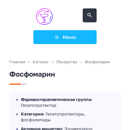
Меню
Главная
Каталог
Лекарства
Фосфомарин
Фосфомарин
Фармакотерапевтическая группа:
Гепатопротектор
Категория:
Гепатопротекторы,
фосфолипиды
Активное вещество:
Эзомепразол