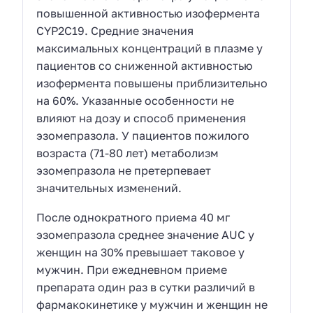
повышенной активностью изофермента
CYP2C19. Средние значения
максимальных концентраций в плазме у
пациентов со сниженной активностью
изофермента повышены приблизительно
на 60%. Указанные особенности не
влияют на дозу и способ применения
эзомепразола. У пациентов пожилого
возраста (71-80 лет) метаболизм
эзомепразола не претерпевает
значительных изменений.
После однократного приема 40 мг
эзомепразола среднее значение AUC у
женщин на 30% превышает таковое у
мужчин. При ежедневном приеме
препарата один раз в сутки различий в
фармакокинетике у мужчин и женщин не