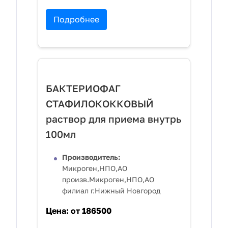
Подробнее
БАКТЕРИОФАГ
СТАФИЛОКОККОВЫЙ
раствор для приема внутрь
100мл
Производитель:
Микроген,НПО,АО
произв.Микроген,НПО,АО
филиал г.Нижный Новгород
Цена:
от 186500