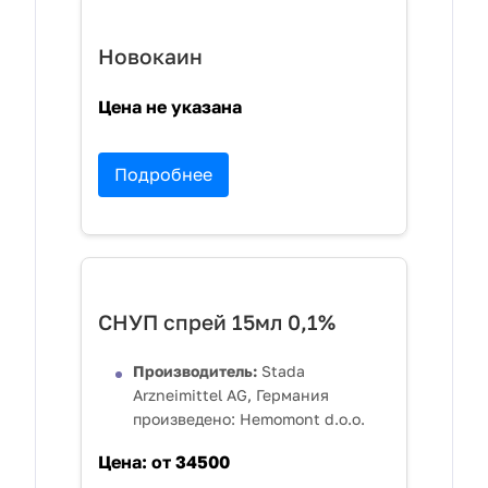
Новокаин
Цена не указана
Подробнее
СНУП спрей 15мл 0,1%
Производитель:
Stada
Arzneimittel AG, Германия
произведено: Hemomont d.o.o.
Цена:
от 34500