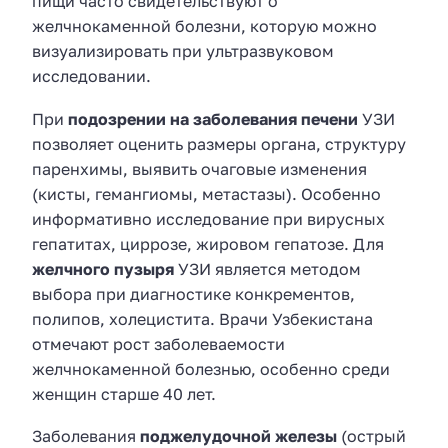
пищи часто свидетельствуют о
желчнокаменной болезни, которую можно
визуализировать при ультразвуковом
исследовании.
При
подозрении на заболевания печени
УЗИ
позволяет оценить размеры органа, структуру
паренхимы, выявить очаговые изменения
(кисты, гемангиомы, метастазы). Особенно
информативно исследование при вирусных
гепатитах, циррозе, жировом гепатозе. Для
желчного пузыря
УЗИ является методом
выбора при диагностике конкрементов,
полипов, холецистита. Врачи Узбекистана
отмечают рост заболеваемости
желчнокаменной болезнью, особенно среди
женщин старше 40 лет.
Заболевания
поджелудочной железы
(острый