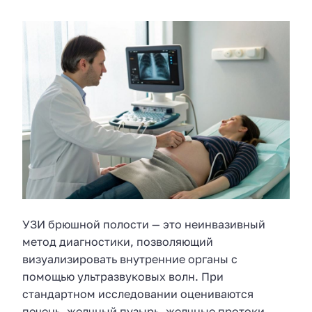
УЗИ брюшной полости — это неинвазивный
метод диагностики, позволяющий
визуализировать внутренние органы с
помощью ультразвуковых волн. При
стандартном исследовании оцениваются
печень, желчный пузырь, желчные протоки,