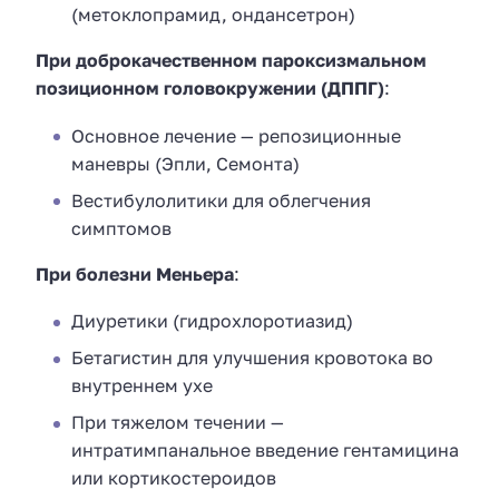
(метоклопрамид, ондансетрон)
При доброкачественном пароксизмальном
позиционном головокружении (ДППГ)
:
Основное лечение — репозиционные
маневры (Эпли, Семонта)
Вестибулолитики для облегчения
симптомов
При болезни Меньера
:
Диуретики (гидрохлоротиазид)
Бетагистин для улучшения кровотока во
внутреннем ухе
При тяжелом течении —
интратимпанальное введение гентамицина
или кортикостероидов