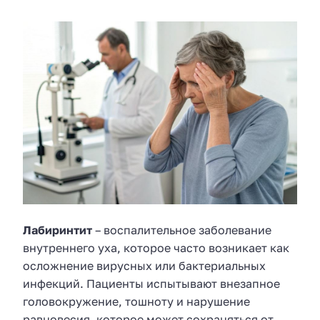
Лабиринтит
– воспалительное заболевание
внутреннего уха, которое часто возникает как
осложнение вирусных или бактериальных
инфекций. Пациенты испытывают внезапное
головокружение, тошноту и нарушение
равновесия, которое может сохраняться от