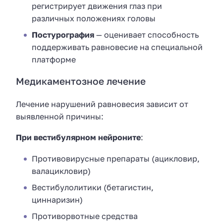
регистрирует движения глаз при
различных положениях головы
Постурография
— оценивает способность
поддерживать равновесие на специальной
платформе
Медикаментозное лечение
Лечение нарушений равновесия зависит от
выявленной причины:
При вестибулярном нейроните
:
Противовирусные препараты (ацикловир,
валацикловир)
Вестибулолитики (бетагистин,
циннаризин)
Противорвотные средства