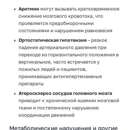
Аритмии
могут вызывать кратковременное
снижение мозгового кровотока, что
проявляется предобморочными
состояниями и нарушением равновесия
Ортостатическая гипотензия
– резкое
падение артериального давления при
переходе из горизонтального положения в
вертикальное, часто встречается у
пожилых людей и пациентов,
принимающих антигипертензивные
препараты
Атеросклероз сосудов головного мозга
приводит к хронической ишемии мозговой
ткани и постепенному нарушению
координации движений
Метаболические нарушения и другие