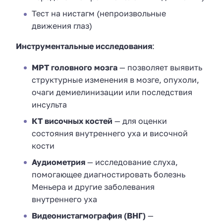
Тест на нистагм (непроизвольные
движения глаз)
Инструментальные исследования
:
МРТ головного мозга
— позволяет выявить
структурные изменения в мозге, опухоли,
очаги демиелинизации или последствия
инсульта
КТ височных костей
— для оценки
состояния внутреннего уха и височной
кости
Аудиометрия
— исследование слуха,
помогающее диагностировать болезнь
Меньера и другие заболевания
внутреннего уха
Видеонистагмография (ВНГ)
—