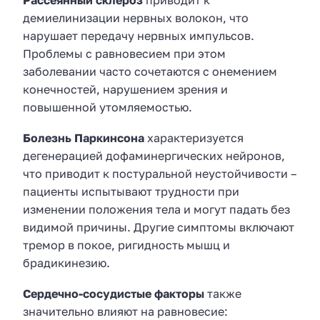
Рассеянный склероз
приводит к
демиелинизации нервных волокон, что
нарушает передачу нервных импульсов.
Проблемы с равновесием при этом
заболевании часто сочетаются с онемением
конечностей, нарушением зрения и
повышенной утомляемостью.
Болезнь Паркинсона
характеризуется
дегенерацией дофаминергических нейронов,
что приводит к постуральной неустойчивости –
пациенты испытывают трудности при
изменении положения тела и могут падать без
видимой причины. Другие симптомы включают
тремор в покое, ригидность мышц и
брадикинезию.
Сердечно-сосудистые факторы
также
значительно влияют на равновесие: