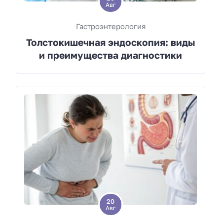
Авг
Гастроэнтерология
Толстокишечная эндоскопия: виды
и преимущества диагностики
20
Авг