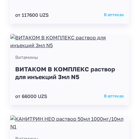
от 117600 UZS
В аптеках
Витамины
ВИТАКОМ В КОМПЛЕКС раствор
для инъекций 3мл N5
от 66000 UZS
В аптеках
Витамины