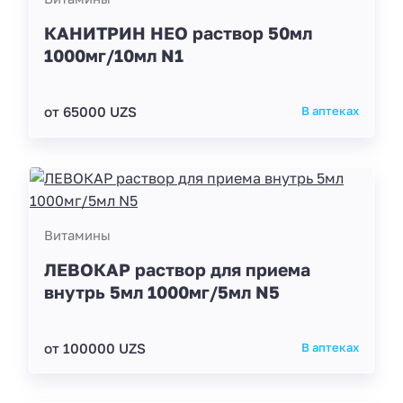
КАНИТРИН НЕО раствор 50мл
1000мг/10мл N1
от 65000 UZS
В аптеках
Витамины
ЛЕВОКАР раствор для приема
внутрь 5мл 1000мг/5мл N5
от 100000 UZS
В аптеках