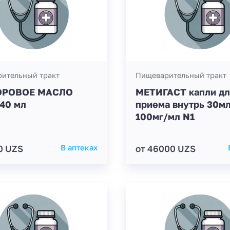
ительный тракт
Пищеварительный тракт
ОРОВОЕ МАСЛО
МЕТИГАСТ капли д
40 мл
приема внутрь 30м
100мг/мл N1
0 UZS
В аптеках
от 46000 UZS