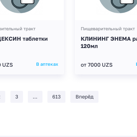
ительный тракт
Пищеварительный тракт
ЕКСИН таблетки
КЛИНИНГ ЭНЕМА ра
120мл
0 UZS
В аптеках
от 7000 UZS
2
3
…
613
Вперёд