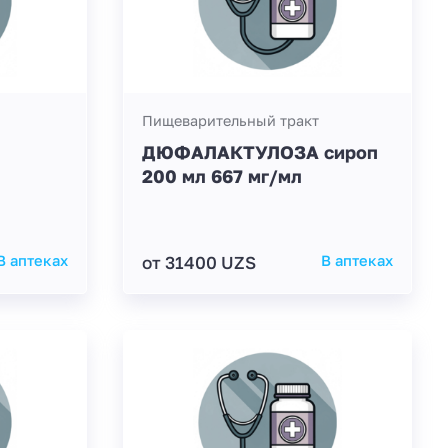
Пищеварительный тракт
ДЮФАЛАКТУЛОЗА сироп
200 мл 667 мг/мл
В аптеках
от 31400 UZS
В аптеках