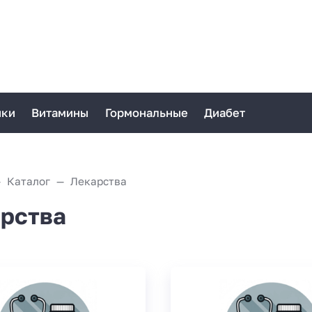
ики
Витамины
Гормональные
Диабет
Каталог
Лекарства
рства