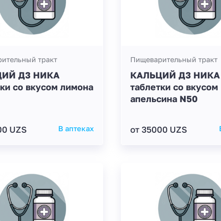
ительный тракт
Пищеварительный тракт
ИЙ Д3 НИКА
КАЛЬЦИЙ Д3 НИКА
ки со вкусом лимона
таблетки со вкусом
апельсина N50
00 UZS
В аптеках
от 35000 UZS