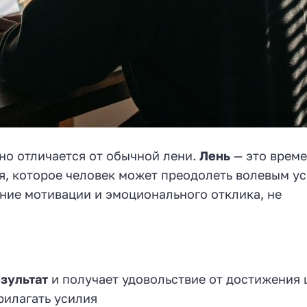
о отличается от обычной лени.
Лень
— это врем
, которое человек может преодолеть волевым ус
ние мотивации и эмоционального отклика, не
зультат
и получает удовольствие от достижения 
рилагать усилия