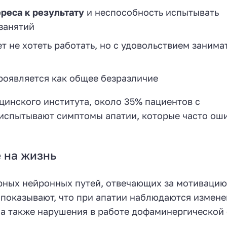
ереса к результату
и неспособность испытывать
занятий
 не хотеть работать, но с удовольствием занима
роявляется как общее безразличие
инского института, около 35% пациентов с
 испытывают симптомы апатии, которые часто ош
 на жизнь
рных нейронных путей, отвечающих за мотивацию
показывают, что при апатии наблюдаются измене
, а также нарушения в работе дофаминергической