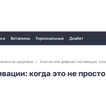
ики
Витамины
Гормональные
Диабет
хическое здоровье
вации: когда это не просто