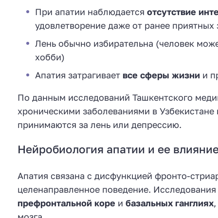
При апатии наблюдается
отсутствие инт
удовлетворение даже от ранее приятных 
Лень обычно избирательна (человек может
хобби)
Апатия затрагивает
все сферы жизни
и п
По данным исследований Ташкентского медиц
хроническими заболеваниями в Узбекистане
принимаются за лень или депрессию.
Нейробиология апатии и ее влияние
Апатия связана с дисфункцией фронто-стриа
целенаправленное поведение. Исследования 
префронтальной коре
и
базальных ганглиях
мозга.