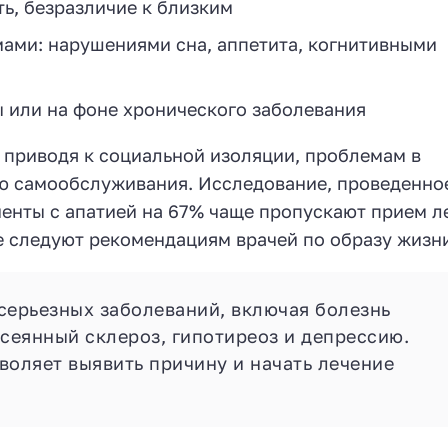
ь, безразличие к близким
ами: нарушениями сна, аппетита, когнитивными
 или на фоне хронического заболевания
 приводя к социальной изоляции, проблемам в
ю самообслуживания. Исследование, проведенное
циенты с апатией на 67% чаще пропускают прием л
е следуют рекомендациям врачей по образу жизн
серьезных заболеваний, включая болезнь
сеянный склероз, гипотиреоз и депрессию.
воляет выявить причину и начать лечение