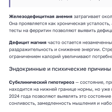
Железодефицитная анемия
затрагивает око
Она проявляется как хроническая усталость,
тесты на ферритин позволяют выявить дефиц
Дефицит магния
часто остается незамеченны
раздражительность и снижение энергии. Стре
ограничением калорий увеличивают потребно
Эндокринные и психические причины
Субклинический гипотиреоз
— состояние, п
находится на нижней границе нормы, но уже
2024 года позволяют выявлять это состояни
сонливость, замедленность мышления и набо