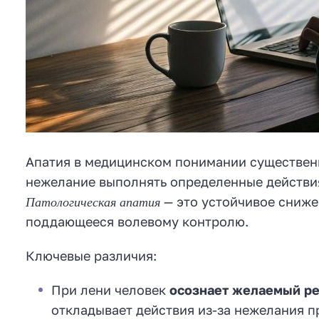
Апатия в медицинском понимании существенн
нежелание выполнять определенные действия
Патологическая апатия
— это устойчивое сниже
поддающееся волевому контролю.
Ключевые различия:
При лени человек
осознает желаемый ре
откладывает действия из-за нежелания п