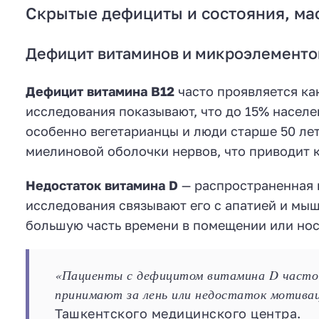
Скрытые дефициты и состояния, ма
Дефицит витаминов и микроэлементо
Дефицит витамина B12
часто проявляется ка
исследования показывают, что до 15% населе
особенно вегетарианцы и люди старше 50 ле
миелиновой оболочки нервов, что приводит 
Недостаток витамина D
— распространенная 
исследования связывают его с апатией и мы
большую часть времени в помещении или но
«Пациенты с дефицитом витамина D часто
принимают за лень или недостаток мотива
Ташкентского медицинского центра.