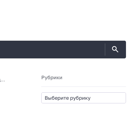
Рубрики
Апатия или дефицит мотивации: когда это не просто лень