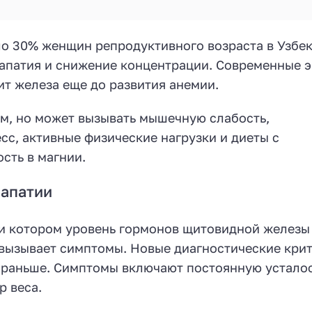
ло 30% женщин репродуктивного возраста в Узбек
 апатия и снижение концентрации. Современные э
ит железа еще до развития анемии.
м, но может вызывать мышечную слабость,
сс, активные физические нагрузки и диеты с
сть в магнии.
 апатии
ри котором уровень гормонов щитовидной железы
 вызывает симптомы. Новые диагностические кри
е раньше. Симптомы включают постоянную усталос
р веса.