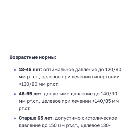
Возрастные нормы:
18-45 лет
: оптимальное давление до 120/80
мм рт.ст., целевое при лечении гипертонии
<130/80 мм рт.ст.
46-65 лет
: допустимо давление до 140/90
мм рт.ст., целевое при лечении <140/85 мм
рт.ст.
Старше 65 лет
: допустимо систолическое
давление до 150 мм рт.ст., целевое 130-