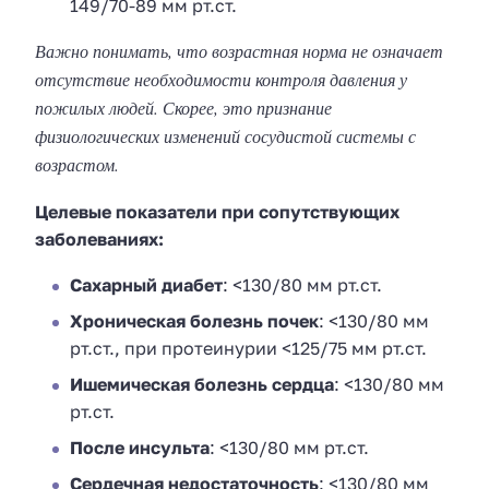
149/70-89 мм рт.ст.
Важно понимать, что возрастная норма не означает
отсутствие необходимости контроля давления у
пожилых людей. Скорее, это признание
физиологических изменений сосудистой системы с
возрастом.
Целевые показатели при сопутствующих
заболеваниях:
Сахарный диабет
: <130/80 мм рт.ст.
Хроническая болезнь почек
: <130/80 мм
рт.ст., при протеинурии <125/75 мм рт.ст.
Ишемическая болезнь сердца
: <130/80 мм
рт.ст.
После инсульта
: <130/80 мм рт.ст.
Сердечная недостаточность
: <130/80 мм