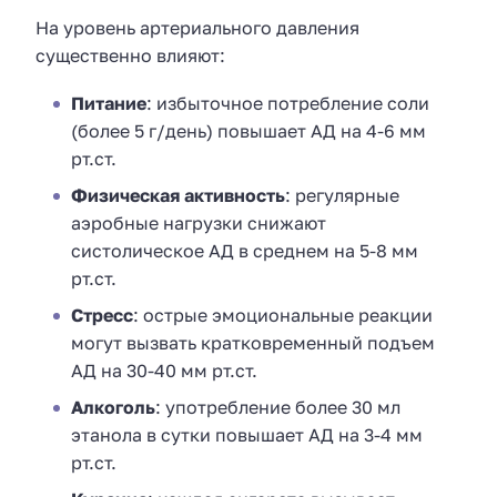
На уровень артериального давления
существенно влияют:
Питание
: избыточное потребление соли
(более 5 г/день) повышает АД на 4-6 мм
рт.ст.
Физическая активность
: регулярные
аэробные нагрузки снижают
систолическое АД в среднем на 5-8 мм
рт.ст.
Стресс
: острые эмоциональные реакции
могут вызвать кратковременный подъем
АД на 30-40 мм рт.ст.
Алкоголь
: употребление более 30 мл
этанола в сутки повышает АД на 3-4 мм
рт.ст.