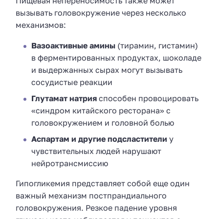
Пищевая непереносимость также может
вызывать головокружение через несколько
механизмов:
Вазоактивные амины
(тирамин, гистамин)
в ферментированных продуктах, шоколаде
и выдержанных сырах могут вызывать
сосудистые реакции
Глутамат натрия
способен провоцировать
«синдром китайского ресторана» с
головокружением и головной болью
Аспартам и другие подсластители
у
чувствительных людей нарушают
нейротрансмиссию
Гипогликемия представляет собой еще один
важный механизм постпрандиального
головокружения. Резкое падение уровня