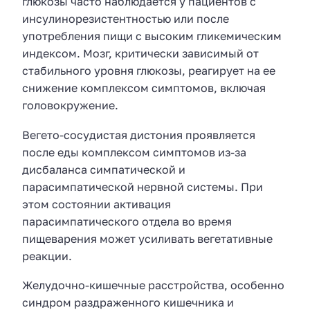
глюкозы часто наблюдается у пациентов с
инсулинорезистентностью или после
употребления пищи с высоким гликемическим
индексом. Мозг, критически зависимый от
стабильного уровня глюкозы, реагирует на ее
снижение комплексом симптомов, включая
головокружение.
Вегето-сосудистая дистония проявляется
после еды комплексом симптомов из-за
дисбаланса симпатической и
парасимпатической нервной системы. При
этом состоянии активация
парасимпатического отдела во время
пищеварения может усиливать вегетативные
реакции.
Желудочно-кишечные расстройства, особенно
синдром раздраженного кишечника и