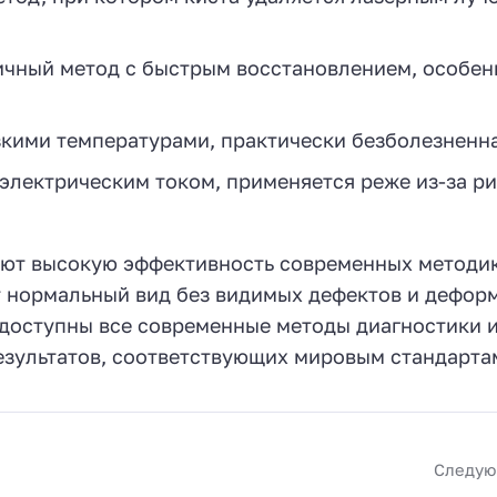
чный метод с быстрым восстановлением, особен
кими температурами, практически безболезненн
электрическим током, применяется реже из-за р
уют высокую эффективность современных методик
 нормальный вид без видимых дефектов и дефор
 доступны все современные методы диагностики 
результатов, соответствующих мировым стандарта
Следую