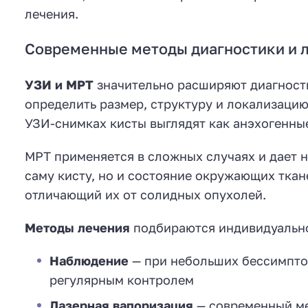
лечения.
Современные методы диагностики и 
УЗИ и МРТ
значительно расширяют диагност
определить размер, структуру и локализацию
УЗИ-снимках кисты выглядят как анэхогенные
МРТ применяется в сложных случаях и дает н
саму кисту, но и состояние окружающих ткан
отличающий их от солидных опухолей.
Методы лечения
подбираются индивидуально 
Наблюдение
— при небольших бессимптом
регулярным контролем
Лазерная вапоризация
— современный ме