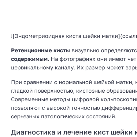
![Эндометриоидная киста шейки матки](ссыл
Ретенционные кисты
визуально определяютс
содержимым
. На фотографиях они имеют чет
цервикальному каналу. Их размер может варь
При сравнении с нормальной шейкой матки, к
гладкой поверхностью, кистозные образовани
Современные методы цифровой кольпоскопии,
позволяют с высокой точностью дифференциро
серьезных патологических состояний.
Диагностика и лечение кист шейки 