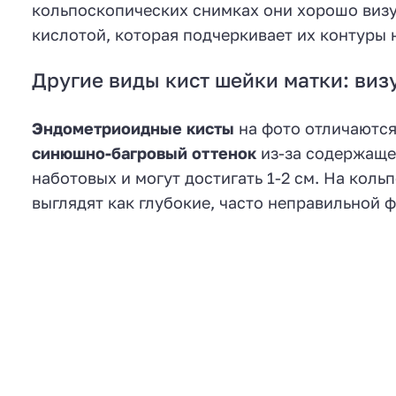
кольпоскопических снимках они хорошо виз
кислотой, которая подчеркивает их контуры
Другие виды кист шейки матки: виз
Эндометриоидные кисты
на фото отличаются
синюшно-багровый оттенок
из-за содержащей
наботовых и могут достигать 1-2 см. На ко
выглядят как глубокие, часто неправильной