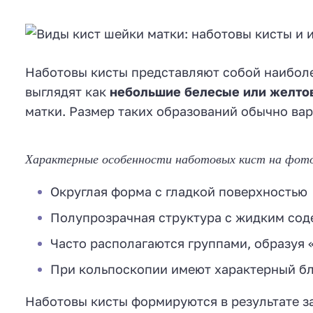
Наботовы кисты представляют собой наиболе
выглядят как
небольшие белесые или желто
матки. Размер таких образований обычно варь
Характерные особенности наботовых кист на фот
Округлая форма с гладкой поверхностью
Полупрозрачная структура с жидким со
Часто располагаются группами, образуя 
При кольпоскопии имеют характерный б
Наботовы кисты формируются в результате з