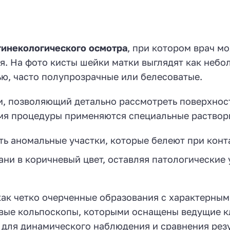
гинекологического осмотра
, при котором врач м
я. На фото кисты шейки матки выглядят как небо
ью, часто полупрозрачные или белесоватые.
и, позволяющий детально рассмотреть поверхнос
емя процедуры применяются специальные раствор
ть аномальные участки, которые белеют при конт
ни в коричневый цвет, оставляя патологические 
как четко очерченные образования с характерны
вые кольпоскопы, которыми оснащены ведущие 
 для динамического наблюдения и сравнения рез