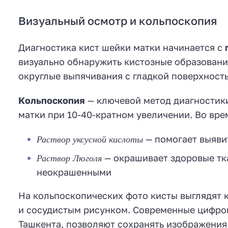
Визуальный осмотр и кольпоскопия
Диагностика кист шейки матки начинается с
визуально обнаружить кистозные образовани
округлые выпячивания с гладкой поверхност
Кольпоскопия
— ключевой метод диагностик
матки при 10-40-кратном увеличении. Во вр
Раствор уксусной кислоты
— помогает выяви
Раствор Люголя
— окрашивает здоровые тка
неокрашенными
На кольпоскопических фото кисты выглядят 
и сосудистым рисунком. Современные цифро
Ташкента, позволяют сохранять изображения