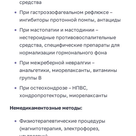
средства
При гастроэзофагеальном рефлюксе –
ингибиторы протонной помпы, антациды
При мастопатии и мастодинии –
нестероидные противовоспалительные
средства, специфические препараты для
нормализации гормонального фона
При межреберной невралгии –
анальгетики, миорелаксанты, витамины
группы В
При остеохондрозе – НПВС,
хондропротекторы, миорелаксанты
Немедикаментозные методы:
Физиотерапевтические процедуры
(магнитотерапия, электрофорез,
ультразвук)