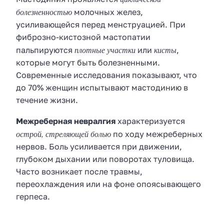
болезненностью
молочных желез,
усиливающейся перед менструацией. При
фиброзно-кистозной мастопатии
плотные участки
кисты
пальпируются
или
,
которые могут быть болезненными.
Современные исследования показывают, что
до 70% женщин испытывают мастодинию в
течение жизни.
Межреберная невралгия
характеризуется
острой, стреляющей болью
по ходу межреберных
нервов. Боль усиливается при движении,
глубоком дыхании или поворотах туловища.
Часто возникает после травмы,
переохлаждения или на фоне опоясывающего
герпеса.