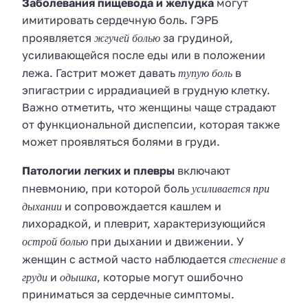
Заболевания пищевода и желудка
могут
имитировать сердечную боль. ГЭРБ
жгучей болью
проявляется
за грудиной,
усиливающейся после еды или в положении
тупую боль
лежа. Гастрит может давать
в
эпигастрии с иррадиацией в грудную клетку.
Важно отметить, что женщины чаще страдают
от функциональной диспепсии, которая также
может проявляться болями в груди.
Патологии легких и плевры
включают
усиливается при
пневмонию, при которой боль
дыхании
и сопровождается кашлем и
лихорадкой, и плеврит, характеризующийся
острой болью
при дыхании и движении. У
стеснение в
женщин с астмой часто наблюдается
груди
одышка
и
, которые могут ошибочно
приниматься за сердечные симптомы.