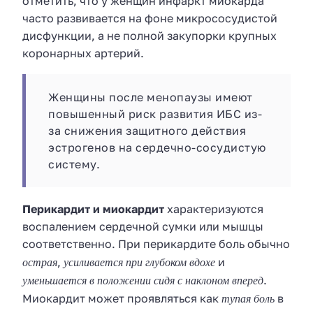
отметить, что у женщин инфаркт миокарда
часто развивается на фоне микрососудистой
дисфункции, а не полной закупорки крупных
коронарных артерий.
Женщины после менопаузы имеют
повышенный риск развития ИБС из-
за снижения защитного действия
эстрогенов на сердечно-сосудистую
систему.
Перикардит и миокардит
характеризуются
воспалением сердечной сумки или мышцы
соответственно. При перикардите боль обычно
острая
усиливается при глубоком вдохе
,
и
уменьшается в положении сидя с наклоном вперед
.
тупая боль
Миокардит может проявляться как
в