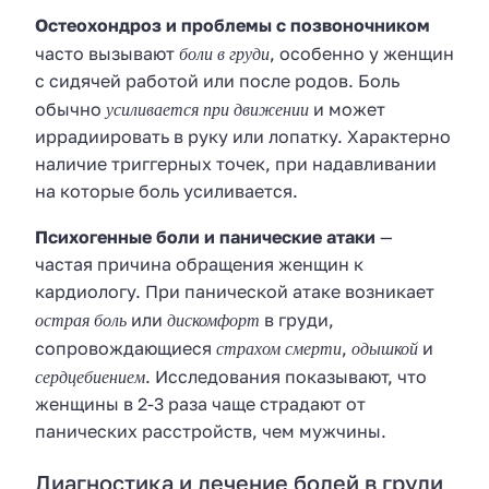
Остеохондроз и проблемы с позвоночником
боли в груди
часто вызывают
, особенно у женщин
с сидячей работой или после родов. Боль
усиливается при движении
обычно
и может
иррадиировать в руку или лопатку. Характерно
наличие триггерных точек, при надавливании
на которые боль усиливается.
Психогенные боли и панические атаки
—
частая причина обращения женщин к
кардиологу. При панической атаке возникает
острая боль
дискомфорт
или
в груди,
страхом смерти
одышкой
сопровождающиеся
,
и
сердцебиением
. Исследования показывают, что
женщины в 2-3 раза чаще страдают от
панических расстройств, чем мужчины.
Диагностика и лечение болей в груди