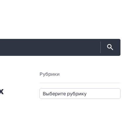
Рубрики
х