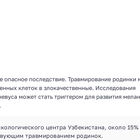
е опасное последствие. Травмирование родинки 
енных клеток в злокачественные. Исследования
невуса может стать триггером для развития мела
.
кологического центра Узбекистана, около 15%
твующим травмированием родинок.