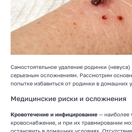
Самостоятельное удаление родинки (невуса) 
серьезным осложнениям. Рассмотрим основны
попытке избавиться от родинки в домашних 
Медицинские риски и осложнения
Кровотечение и инфицирование
— наиболее 
кровоснабжение, и при их травмировании мо
остановить в домашних условиях. Отсутствие