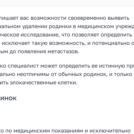
лишает вас возможности своевременно выявить
нальном удалении родинки в медицинском учреж
ическое исследование, что позволяет определить
 исключает такую возможность, и потенциально 
ым до появления метастазов.
ько специалист может определить ее истинную пр
ально неотличимы от обычных родинок, и только
ть злокачественные клетки.
динок
ко по медицинским показаниям и исключительно