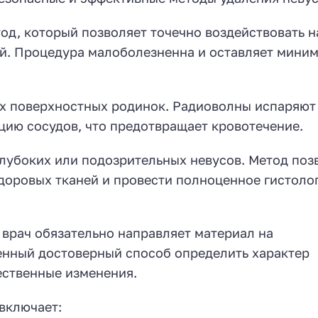
д, который позволяет точечно воздействовать н
й. Процедура малоболезненна и оставляет мини
х поверхностных родинок. Радиоволны испаряют
цию сосудов, что предотвращает кровотечение.
лубоких или подозрительных невусов. Метод поз
здоровых тканей и провести полноценное гистоло
врач обязательно направляет материал на
венный достоверный способ определить характер
ественные изменения.
включает: