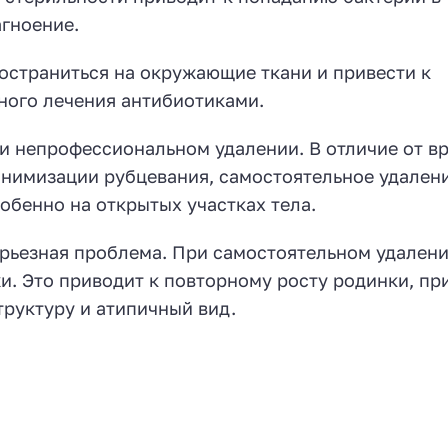
агноение.
страниться на окружающие ткани и привести к
ного лечения антибиотиками.
 непрофессиональном удалении. В отличие от вр
нимизации рубцевания, самостоятельное удалени
обенно на открытых участках тела.
рьезная проблема. При самостоятельном удалени
жи. Это приводит к повторному росту родинки, пр
руктуру и атипичный вид.