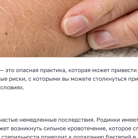
— это опасная практика, которая может привести
е риски, с которыми вы можете столкнуться пр
условиях.
частые немедленные последствия. Родинки имеют
жет возникнуть сильное кровотечение, которое 
 стерильности приводит к попаданию бактерий в