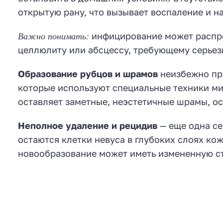
открытую рану, что вызывает воспаление и н
Важно понимать:
инфицирование может распро
целлюлиту или абсцессу, требующему серьез
Образование рубцов и шрамов
неизбежно при
которые используют специальные техники ми
оставляет заметные, неэстетичные шрамы, ос
Неполное удаление и рецидив
— еще одна се
остаются клетки невуса в глубоких слоях ко
новообразование может иметь измененную ст