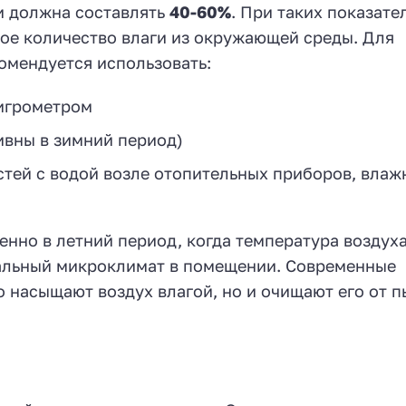
и должна составлять
40-60%
. При таких показате
ное количество влаги из окружающей среды. Для
омендуется использовать:
гигрометром
вны в зимний период)
тей с водой возле отопительных приборов, влаж
енно в летний период, когда температура воздух
мальный микроклимат в помещении. Современные
 насыщают воздух влагой, но и очищают его от п