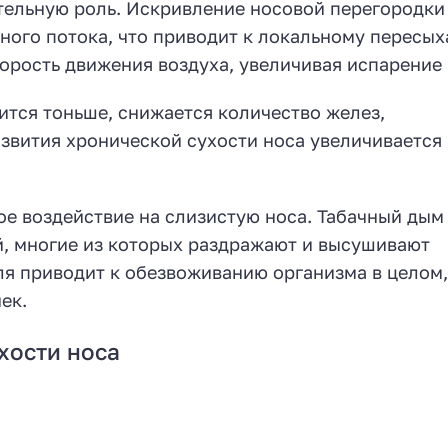
тельную роль. Искривление носовой перегородки
ого потока, что приводит к локальному пересы
орость движения воздуха, увеличивая испарение 
ится тоньше, снижается количество желез,
звития хронической сухости носа увеличивается 
е воздействие на слизистую носа. Табачный дым
, многие из которых раздражают и высушивают
ля приводит к обезвоживанию организма в целом,
ек.
хости носа