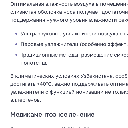
Оптимальная влажность воздуха в помещени
слизистая оболочка носа получает достаточ
поддержания нужного уровня влажности рек
Ультразвуковые увлажнители воздуха с 
Паровые увлажнители (особенно эффекти
Традиционные методы: размещение емкос
полотенца
В климатических условиях Узбекистана, особ
достигать +40°C, важно поддерживать опти
увлажнители с функцией ионизации не только
аллергенов.
Медикаментозное лечение