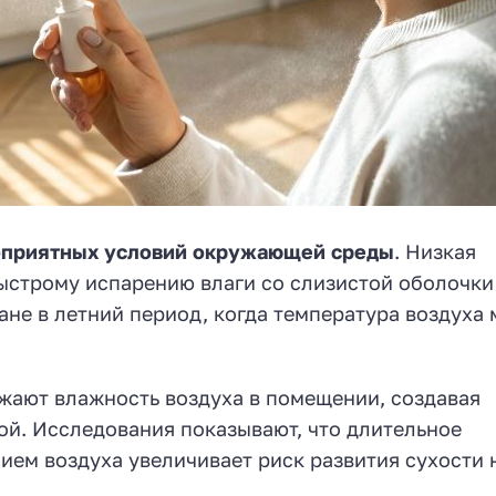
оприятных условий окружающей среды
. Низкая
ыстрому испарению влаги со слизистой оболочки
ане в летний период, когда температура воздуха
ают влажность воздуха в помещении, создавая
ой. Исследования показывают, что длительное
ем воздуха увеличивает риск развития сухости 