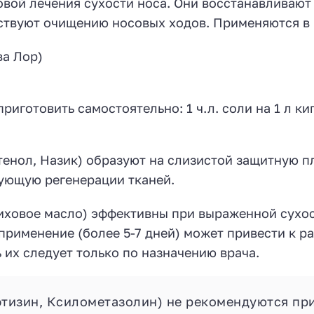
овой лечения сухости носа. Они восстанавливают
ствуют очищению носовых ходов. Применяются в 
ва Лор)
иготовить самостоятельно: 1 ч.л. соли на 1 л к
енол, Назик) образуют на слизистой защитную п
ующую регенерации тканей.
иховое масло) эффективны при выраженной сухос
применение (более 5-7 дней) может привести к р
их следует только по назначению врача.
тизин, Ксилометазолин) не рекомендуются пр