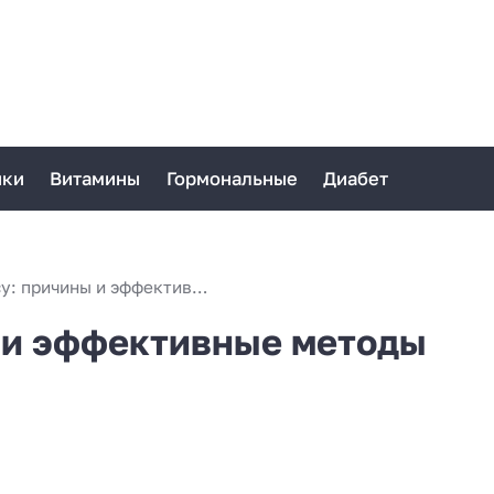
ики
Витамины
Гормональные
Диабет
Сухость в носу: причины и эффективные методы лечения
ы и эффективные методы