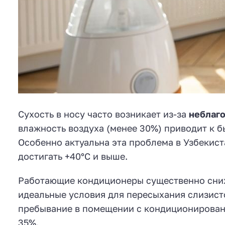
Сухость в носу часто возникает из-за
неблаг
влажность воздуха (менее 30%) приводит к б
Особенно актуальна эта проблема в Узбекист
достигать +40°C и выше.
Работающие кондиционеры существенно сниж
идеальные условия для пересыхания слизист
пребывание в помещении с кондиционировани
35%.