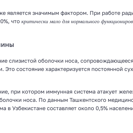
же является значимым фактором. При работе рад
критически мало для нормального функциониро
20%, что
чины
ние слизистой оболочки носа, сопровождающеес
. Это состояние характеризуется постоянной су
ие, при котором иммунная система атакует желе
болочки носа. По данным Ташкентского медицин
ма в Узбекистане составляет около 0,5% населени