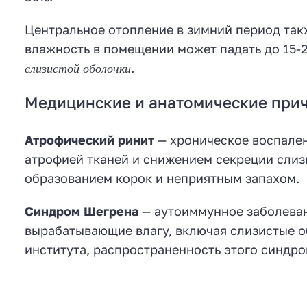
Центральное отопление в зимний период так
влажность в помещении может падать до 15-
слизистой оболочки
.
Медицинские и анатомические при
Атрофический ринит
— хроническое воспале
атрофией тканей и снижением секреции слизи
образованием корок и неприятным запахом.
Синдром Шегрена
— аутоиммунное заболеван
вырабатывающие влагу, включая слизистые о
института, распространенность этого синдро