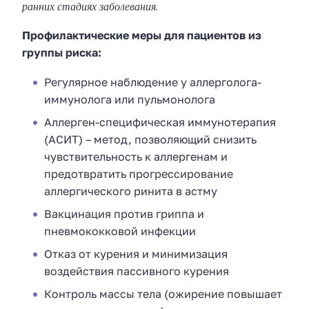
ранних стадиях заболевания.
Профилактические меры для пациентов из
группы риска:
Регулярное наблюдение у аллерголога-
иммунолога или пульмонолога
Аллерген-специфическая иммунотерапия
(АСИТ) – метод, позволяющий снизить
чувствительность к аллергенам и
предотвратить прогрессирование
аллергического ринита в астму
Вакцинация против гриппа и
пневмококковой инфекции
Отказ от курения и минимизация
воздействия пассивного курения
Контроль массы тела (ожирение повышает