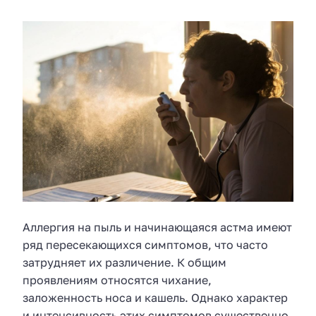
Аллергия на пыль и начинающаяся астма имеют
ряд пересекающихся симптомов, что часто
затрудняет их различение. К общим
проявлениям относятся чихание,
заложенность носа и кашель. Однако характер
и интенсивность этих симптомов существенно