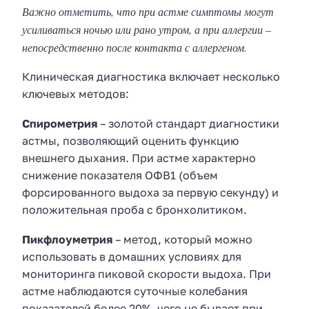
Важно отметить, что при астме симптомы могут
усиливаться ночью или рано утром, а при аллергии –
непосредственно после контакта с аллергеном.
Клиническая диагностика включает несколько
ключевых методов:
Спирометрия
– золотой стандарт диагностики
астмы, позволяющий оценить функцию
внешнего дыхания. При астме характерно
снижение показателя ОФВ1 (объем
форсированного выдоха за первую секунду) и
положительная проба с бронхолитиком.
Пикфлоуметрия
– метод, который можно
использовать в домашних условиях для
мониторинга пиковой скорости выдоха. При
астме наблюдаются суточные колебания
показателей более 20%, чего не бывает при