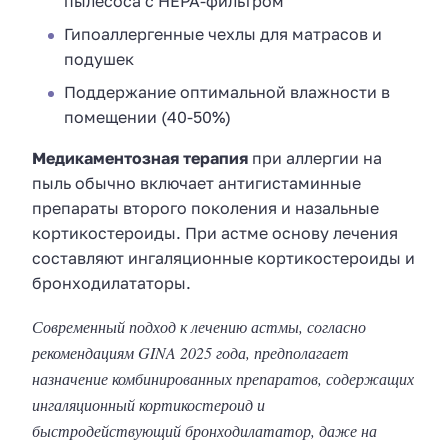
пылесоса с HEPA-фильтром
Гипоаллергенные чехлы для матрасов и
подушек
Поддержание оптимальной влажности в
помещении (40-50%)
Медикаментозная терапия
при аллергии на
пыль обычно включает антигистаминные
препараты второго поколения и назальные
кортикостероиды. При астме основу лечения
составляют ингаляционные кортикостероиды и
бронходилататоры.
Современный подход к лечению астмы, согласно
рекомендациям GINA 2025 года, предполагает
назначение комбинированных препаратов, содержащих
ингаляционный кортикостероид и
быстродействующий бронходилататор, даже на