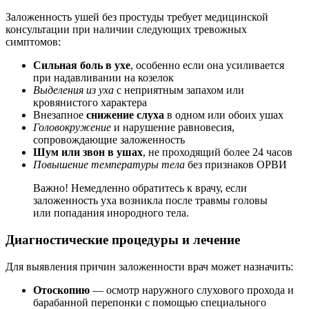
Заложенность ушей без простуды требует медицинской
консультации при наличии следующих тревожных
симптомов:
Сильная боль в ухе
, особенно если она усиливается
при надавливании на козелок
Выделения из уха
с неприятным запахом или
кровянистого характера
Внезапное
снижение слуха
в одном или обоих ушах
Головокружение
и нарушение равновесия,
сопровождающие заложенность
Шум или звон в ушах
, не проходящий более 24 часов
Повышение температуры тела
без признаков ОРВИ
Важно! Немедленно обратитесь к врачу, если
заложенность уха возникла после травмы головы
или попадания инородного тела.
Диагностические процедуры и лечение
Для выявления причин заложенности врач может назначить:
Отоскопию
— осмотр наружного слухового прохода и
барабанной перепонки с помощью специального