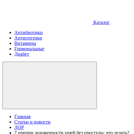
Каталог
Антибиотики
Антисептики
Витамины
Гормональные
Диабет
Главная
Статьи и новости
ЛОР
7 причин заложенности ушей без простуды: что делать?