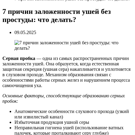
7 причин заложенности ушей без
простуды: что делать?
09.05.2025
Серная пробка
— одна из самых распространенных причин
заложенности ушей. Она образуется, когда естественная
защитная секреция (ушная сера) накапливается и уплотняется
в слуховом проходе. Механизм образования связан с
особенностями работы серных желез и нарушением процесса
самоочищения уха.
Основные факторы, способствующие образованию серных
пробок:
Анатомические особенности слухового прохода (узкий
или извилистый канал)
Избыточная продукция ушной серы
Неправильная гигиена ушей (использование ватных
палочек, которые проталкивают серу глубже)