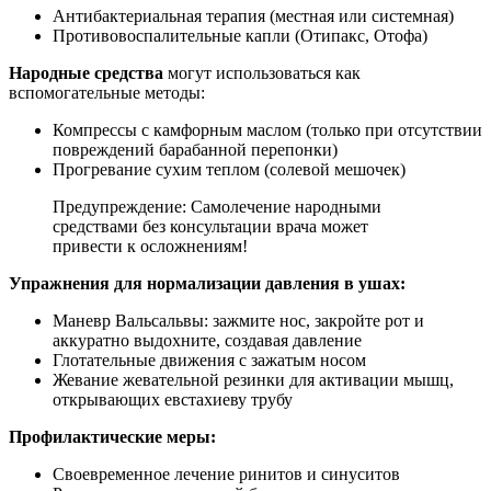
Антибактериальная терапия (местная или системная)
Противовоспалительные капли (Отипакс, Отофа)
Народные средства
могут использоваться как
вспомогательные методы:
Компрессы с камфорным маслом (только при отсутствии
повреждений барабанной перепонки)
Прогревание сухим теплом (солевой мешочек)
Предупреждение: Самолечение народными
средствами без консультации врача может
привести к осложнениям!
Упражнения для нормализации давления в ушах:
Маневр Вальсальвы: зажмите нос, закройте рот и
аккуратно выдохните, создавая давление
Глотательные движения с зажатым носом
Жевание жевательной резинки для активации мышц,
открывающих евстахиеву трубу
Профилактические меры:
Своевременное лечение ринитов и синуситов