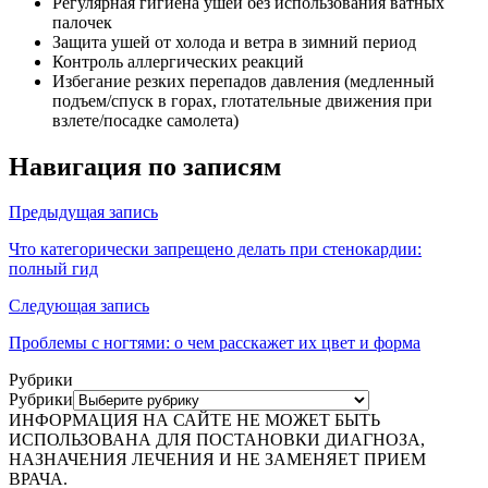
Регулярная гигиена ушей без использования ватных
палочек
Защита ушей от холода и ветра в зимний период
Контроль аллергических реакций
Избегание резких перепадов давления (медленный
подъем/спуск в горах, глотательные движения при
взлете/посадке самолета)
Навигация по записям
Предыдущая запись
Что категорически запрещено делать при стенокардии:
полный гид
Следующая запись
Проблемы с ногтями: о чем расскажет их цвет и форма
Рубрики
Рубрики
ИНФОРМАЦИЯ НА САЙТЕ НЕ МОЖЕТ БЫТЬ
ИСПОЛЬЗОВАНА ДЛЯ ПОСТАНОВКИ ДИАГНОЗА,
НАЗНАЧЕНИЯ ЛЕЧЕНИЯ И НЕ ЗАМЕНЯЕТ ПРИЕМ
ВРАЧА.