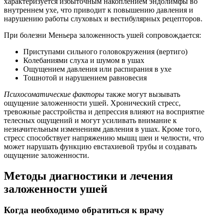
характеризуется избыточным накоплением эндолимфы во
внутреннем ухе, что приводит к повышению давления и
нарушению работы слуховых и вестибулярных рецепторов.
При болезни Меньера заложенность ушей сопровождается:
Приступами сильного головокружения (вертиго)
Колебаниями слуха и шумом в ушах
Ощущением давления или распирания в ухе
Тошнотой и нарушением равновесия
Психосоматические факторы
также могут вызывать
ощущение заложенности ушей. Хронический стресс,
тревожные расстройства и депрессия влияют на восприятие
телесных ощущений и могут усиливать внимание к
незначительным изменениям давления в ушах. Кроме того,
стресс способствует напряжению мышц шеи и челюсти, что
может нарушать функцию евстахиевой трубы и создавать
ощущение заложенности.
Методы диагностики и лечения
заложенности ушей
Когда необходимо обратиться к врачу