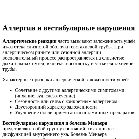
Аллергии и вестибулярные нарушения
Аллергические реакции
часто вызывают заложенность ушей
из-за отека слизистой оболочки евстахиевой трубы. При
аллергическом рините или сезонной аллергии
воспалительный процесс распространяется на слизистые
дыхательных путей, включая носоглотку и устье евстахиевой
трубы.
Характерные признаки аллергической заложенности ушей:
Сочетание с другими аллергическими симптомами
(чихание, зуд, слезотечение)
Сезонность или связь с конкретным аллергеном
Двусторонний характер заложенности
Улучшение после приема антигистаминных препаратов
Вестибулярные нарушения и болезнь Меньера
представляют собой группу состояний, связанных с
дисфункцией внутреннего уха. Болезнь Меньера