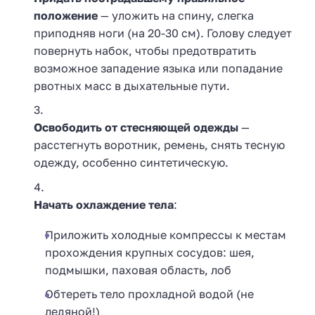
положение
— уложить на спину, слегка
приподняв ноги (на 20-30 см). Голову следует
повернуть набок, чтобы предотвратить
возможное западение языка или попадание
рвотных масс в дыхательные пути.
Освободить от стесняющей одежды
—
расстегнуть воротник, ремень, снять тесную
одежду, особенно синтетическую.
Начать охлаждение тела
:
Приложить холодные компрессы к местам
прохождения крупных сосудов: шея,
подмышки, паховая область, лоб
Обтереть тело прохладной водой (не
ледяной!)