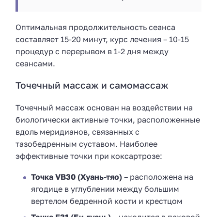
Оптимальная продолжительность сеанса
составляет 15-20 минут, курс лечения – 10-15
процедур с перерывом в 1-2 дня между
сеансами.
Точечный массаж и самомассаж
Точечный массаж основан на воздействии на
биологически активные точки, расположенные
вдоль меридианов, связанных с
тазобедренным суставом. Наиболее
эффективные точки при коксартрозе:
Точка VB30 (Хуань-тяо)
– расположена на
ягодице в углублении между большим
вертелом бедренной кости и крестцом
Точка E31 (Би-гуань)
– находится в паховой