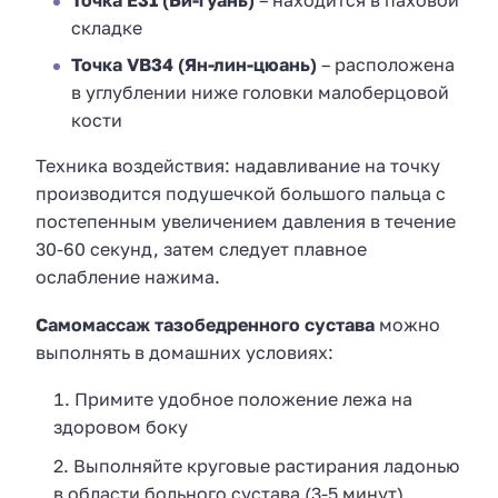
складке
Точка VB34 (Ян-лин-цюань)
– расположена
в углублении ниже головки малоберцовой
кости
Техника воздействия: надавливание на точку
производится подушечкой большого пальца с
постепенным увеличением давления в течение
30-60 секунд, затем следует плавное
ослабление нажима.
Самомассаж тазобедренного сустава
можно
выполнять в домашних условиях:
Примите удобное положение лежа на
здоровом боку
Выполняйте круговые растирания ладонью
в области больного сустава (3-5 минут)