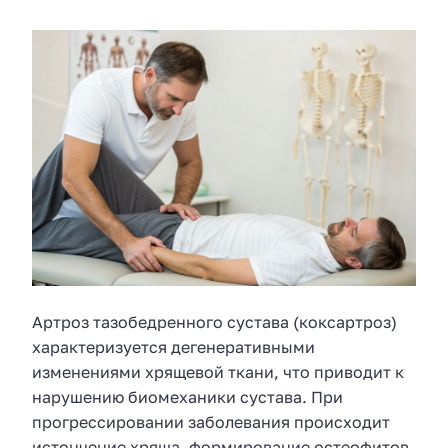
Артроз тазобедренного сустава (коксартроз)
характеризуется дегенеративными
изменениями хрящевой ткани, что приводит к
нарушению биомеханики сустава. При
прогрессировании заболевания происходит
истончение хряща, формирование остеофитов