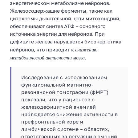
энергетическом метаболизме нейронов.
Железосодержащие ферменты, такие как
цитохромы дыхательной цепи митохондрий,
обеспечивают синтез АТФ – основного
источника энергии для нейронов. При
дефиците железа нарушается биоэнергетика
снижению
нейронов, что приводит к
метаболической активности мозга
.
Исследования с использованием
функциональной магнитно-
резонансной томографии (фМРТ)
показали, что у пациентов с
железодефицитной анемией
наблюдается снижение активности в
префронтальной коре и
лимбической системе – областях,
ответственных за регуляцию эмоций