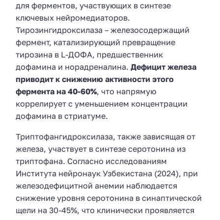
для ферментов, участвующих в синтезе
ключевых нейромедиаторов.
Тирозингидроксилаза – железосодержащий
фермент, катализирующий превращение
тирозина в L-ДОФА, предшественник
дофамина и норадреналина.
Дефицит железа
приводит к снижению активности этого
фермента на 40-60%
, что напрямую
коррелирует с уменьшением концентрации
дофамина в стриатуме.
Триптофангидроксилаза, также зависящая от
железа, участвует в синтезе серотонина из
триптофана. Согласно исследованиям
Института нейронаук Узбекистана (2024), при
железодефицитной анемии наблюдается
снижение уровня серотонина в синаптической
щели на 30-45%, что клинически проявляется