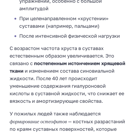
упражнений, особенно с большой
амплитудой
При целенаправленном «хрустении»
суставами (например, пальцами)
После интенсивной физической нагрузки
С возрастом частота хруста в суставах
естественным образом увеличивается. Это
связано с
постепенным истончением хрящевой
ткани
и изменением состава синовиальной
жидкости. После 40 лет происходит
уменьшение содержания гиалуроновой
кислоты в суставной жидкости, что снижает ее
вязкость и амортизирующие свойства.
У пожилых людей также наблюдается
формирование остеофитов
— костных разрастаний
по краям суставных поверхностей, которые