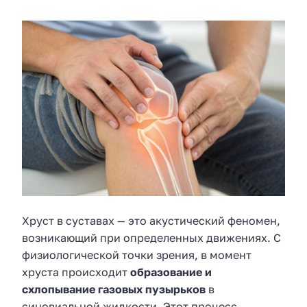
Хруст в суставах — это акустический феномен,
возникающий при определенных движениях. С
физиологической точки зрения, в момент
хруста происходит
образование и
схлопывание газовых пузырьков
в
синовиальной жидкости. Этот процесс,