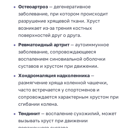
Остеоартроз
— дегенеративное
заболевание, при котором происходит
разрушение хрящевой ткани. Хруст
возникает из-за трения костных
поверхностей друг о друга.
Ревматоидный артрит
— аутоиммунное
заболевание, сопровождающееся
воспалением синовиальной оболочки
суставов и хрустом при движении.
Хондромаляция надколенника
—
размягчение хряща коленной чашечки,
часто встречается у спортсменов и
сопровождается характерным хрустом при
сгибании колена.
Тендинит
— воспаление сухожилий, может
вызывать хруст при движении
пораженного сустава.