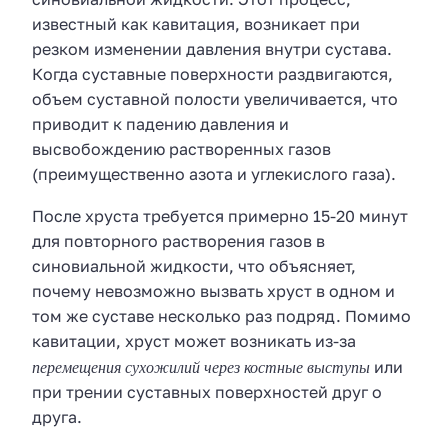
известный как кавитация, возникает при
резком изменении давления внутри сустава.
Когда суставные поверхности раздвигаются,
объем суставной полости увеличивается, что
приводит к падению давления и
высвобождению растворенных газов
(преимущественно азота и углекислого газа).
После хруста требуется примерно 15-20 минут
для повторного растворения газов в
синовиальной жидкости, что объясняет,
почему невозможно вызвать хруст в одном и
том же суставе несколько раз подряд. Помимо
кавитации, хруст может возникать из-за
перемещения сухожилий через костные выступы
или
при трении суставных поверхностей друг о
друга.