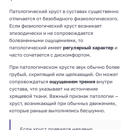
Патологический хруст в суставах существенно
отличается от безобидного физиологического.
Если физиологический хруст возникает
эпизодически и не сопровождается
болезненными ощущениями, то
патологический имеет
регулярный характер
и
часто сочетается с дискомфортом.
При патологическом хрусте звук обычно более
грубый, скрипящий или щелкающий. Он может
сопровождаться
ощущением трения
внутри
сустава, что указывает на истончение
хрящевой ткани. Важный признак патологии —
хруст, возникающий при обычных движениях,
которые раньше выполнялись бесшумно.
Если хруст появился недавно,