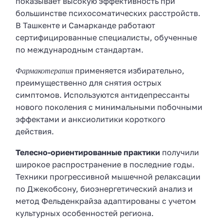
показывает высокую эффективность при
большинстве психосоматических расстройств.
В Ташкенте и Самарканде работают
сертифицированные специалисты, обученные
по международным стандартам.
Фармакотерапия
применяется избирательно,
преимущественно для снятия острых
симптомов. Используются антидепрессанты
нового поколения с минимальными побочными
эффектами и анксиолитики короткого
действия.
Телесно-ориентированные практики
получили
широкое распространение в последние годы.
Техники прогрессивной мышечной релаксации
по Джекобсону, биоэнергетический анализ и
метод Фельденкрайза адаптированы с учетом
культурных особенностей региона.