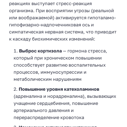
реакциях выступает стресс-реакция
организма. При восприятии угрозы (реальной
или воображаемой) активируется гипоталамо-
гипофизарно-надпочечниковая ось и
симпатическая нервная система, что приводит
к каскаду биохимических изменений:
Выброс кортизола
— гормона стресса,
который при хроническом повышении
способствует развитию воспалительных
процессов, иммуносупрессии и
метаболическим нарушениям
Повышение уровня катехоламинов
(адреналина и норадреналина), вызывающих
учащение сердцебиения, повышение
артериального давления и
перераспределение кровотока