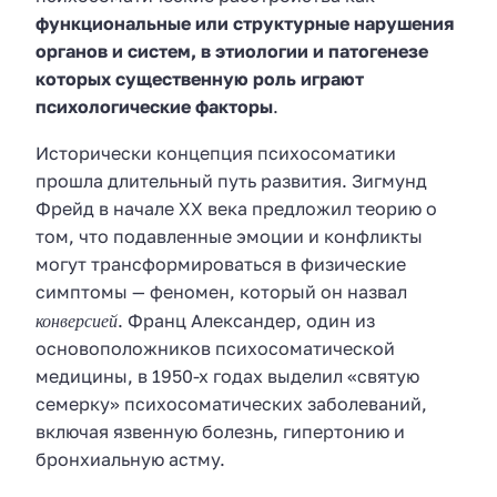
функциональные или структурные нарушения
органов и систем, в этиологии и патогенезе
которых существенную роль играют
психологические факторы
.
Исторически концепция психосоматики
прошла длительный путь развития. Зигмунд
Фрейд в начале XX века предложил теорию о
том, что подавленные эмоции и конфликты
могут трансформироваться в физические
симптомы — феномен, который он назвал
конверсией
. Франц Александер, один из
основоположников психосоматической
медицины, в 1950-х годах выделил «святую
семерку» психосоматических заболеваний,
включая язвенную болезнь, гипертонию и
бронхиальную астму.