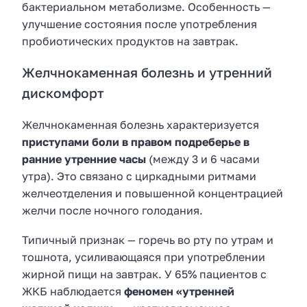
бактериальном метаболизме. Особенность —
улучшение состояния после употребления
пробиотических продуктов на завтрак.
Желчнокаменная болезнь и утренний
дискомфорт
Желчнокаменная болезнь характеризуется
приступами боли в правом подреберье в
ранние утренние часы
(между 3 и 6 часами
утра). Это связано с циркадными ритмами
желчеотделения и повышенной концентрацией
желчи после ночного голодания.
Типичный признак — горечь во рту по утрам и
тошнота, усиливающаяся при употреблении
жирной пищи на завтрак. У 65% пациентов с
ЖКБ наблюдается
феномен «утренней