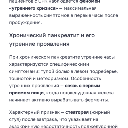
пациентов с СРК наблюдается
феномен
«утреннего кризиса»
— максимальная
выраженность симптомов в первые часы после
пробуждения.
Хронический панкреатит и его
утренние проявления
При хроническом панкреатите утренние часы
характеризуются специфическими
симптомами: тупой болью в левом подреберье,
тошнотой и метеоризмом. Особенность
утренних проявлений —
связь с первым
приемом пищи
, когда поджелудочная железа
начинает активно вырабатывать ферменты.
Характерный признак —
стеаторея
(жирный
стул) после завтрака, что указывает на
экзокринную недостаточность поджелудочной