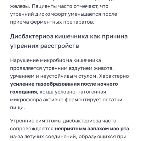
железы. Пациенты часто отмечают, что
утренний дискомфорт уменьшается после
приема ферментных препаратов.
Дисбактериоз кишечника как причина
утренних расстройств
Нарушение микробиома кишечника
проявляется утренним вздутием живота,
урчанием и неустойчивым стулом. Характерно
усиление газообразования после ночного
голодания
, когда условно-патогенная
микрофлора активно ферментирует остатки
пищи.
Утренние симптомы дисбактериоза часто
сопровождаются
неприятным запахом изо рта
из-за летучих соединений, образующихся при