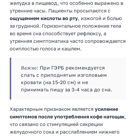
желудка в пищевод, что особенно выражено в
утренние часы. Пациенты просыпаются с
ощущением кислоты во рту
, изжогой и болью
за грудиной. Горизонтальное положение тела
во время сна способствует рефлюксу, а
утренняя симптоматика часто сопровождается
осиплостью голоса и кашлем.
Важно
: При ГЭРБ рекомендуется
спать с приподнятым изголовьем
кровати (на 15-20 см) и не
принимать пищу за 3-4 часа до сна.
Характерным признаком является
усиление
симптомов после употребления кофе натощак
,
что связано со стимуляцией секреции
желудочного сока и расслаблением нижнего