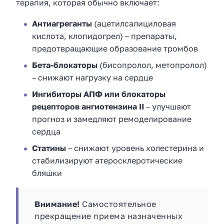
терапия, которая обычно включает:
Антиагреганты
(ацетилсалициловая
кислота, клопидогрел) – препараты,
предотвращающие образование тромбов
Бета-блокаторы
(бисопролол, метопролол)
– снижают нагрузку на сердце
Ингибиторы АПФ или блокаторы
рецепторов ангиотензина II
– улучшают
прогноз и замедляют ремоделирование
сердца
Статины
– снижают уровень холестерина и
стабилизируют атеросклеротические
бляшки
Внимание!
Самостоятельное
прекращение приема назначенных