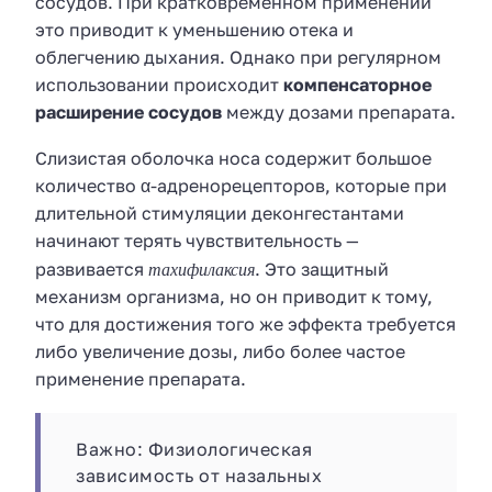
сосудов. При кратковременном применении
это приводит к уменьшению отека и
облегчению дыхания. Однако при регулярном
использовании происходит
компенсаторное
расширение сосудов
между дозами препарата.
Слизистая оболочка носа содержит большое
количество α-адренорецепторов, которые при
длительной стимуляции деконгестантами
начинают терять чувствительность —
тахифилаксия
развивается
. Это защитный
механизм организма, но он приводит к тому,
что для достижения того же эффекта требуется
либо увеличение дозы, либо более частое
применение препарата.
Важно: Физиологическая
зависимость от назальных