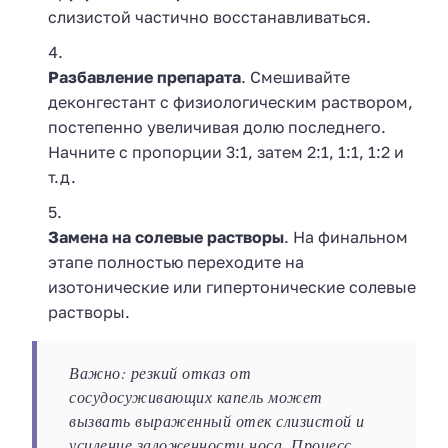
слизистой частично восстанавливаться.
Разбавление препарата
. Смешивайте
деконгестант с физиологическим раствором,
постепенно увеличивая долю последнего.
Начните с пропорции 3:1, затем 2:1, 1:1, 1:2 и
т.д.
Замена на солевые растворы
. На финальном
этапе полностью переходите на
изотонические или гипертонические солевые
растворы.
Важно: резкий отказ от
сосудосуживающих капель может
вызвать выраженный отек слизистой и
усиление заложенности носа. Процесс