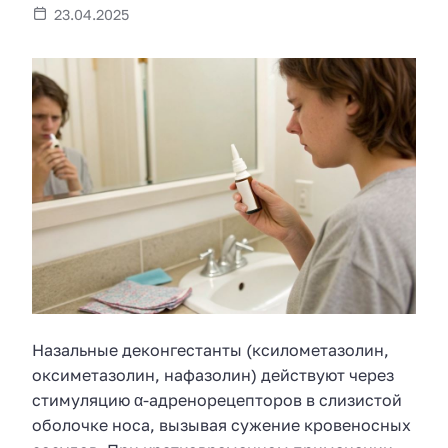
23.04.2025
Назальные деконгестанты (ксилометазолин,
оксиметазолин, нафазолин) действуют через
стимуляцию α-адренорецепторов в слизистой
оболочке носа, вызывая сужение кровеносных