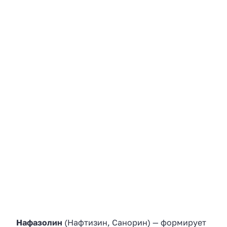
Нафазолин
(Нафтизин, Санорин) — формирует