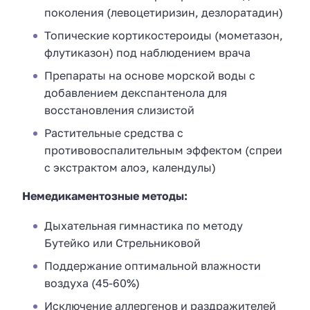
поколения (левоцетиризин, дезлоратадин)
Топические кортикостероиды (мометазон,
флутиказон) под наблюдением врача
Препараты на основе морской воды с
добавлением декспантенола для
восстановления слизистой
Растительные средства с
противовоспалительным эффектом (спреи
с экстрактом алоэ, календулы)
Немедикаментозные методы:
Дыхательная гимнастика по методу
Бутейко или Стрельниковой
Поддержание оптимальной влажности
воздуха (45-60%)
Исключение аллергенов и раздражителей