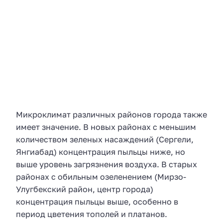
Микроклимат различных районов города также
имеет значение. В новых районах с меньшим
количеством зеленых насаждений (Сергели,
Янгиабад) концентрация пыльцы ниже, но
выше уровень загрязнения воздуха. В старых
районах с обильным озеленением (Мирзо-
Улугбекский район, центр города)
концентрация пыльцы выше, особенно в
период цветения тополей и платанов.