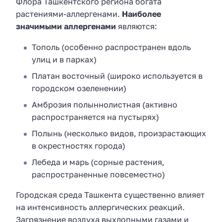
Флора Ташкентского региона богата
растениями-аллергенами.
Наиболее
значимыми аллергенами
являются:
Тополь (особенно распространен вдоль
улиц и в парках)
Платан восточный (широко используется в
городском озеленении)
Амброзия полыннолистная (активно
распространяется на пустырях)
Полынь (несколько видов, произрастающих
в окрестностях города)
Лебеда и марь (сорные растения,
распространенные повсеместно)
Городская среда Ташкента существенно влияет
на интенсивность аллергических реакций.
Загрязнение воздуха выхлопными газами и