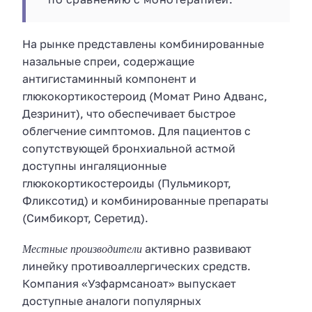
На рынке представлены комбинированные
назальные спреи, содержащие
антигистаминный компонент и
глюкокортикостероид (Момат Рино Адванс,
Дезринит), что обеспечивает быстрое
облегчение симптомов. Для пациентов с
сопутствующей бронхиальной астмой
доступны ингаляционные
глюкокортикостероиды (Пульмикорт,
Фликсотид) и комбинированные препараты
(Симбикорт, Серетид).
Местные производители
активно развивают
линейку противоаллергических средств.
Компания «Узфармсаноат» выпускает
доступные аналоги популярных