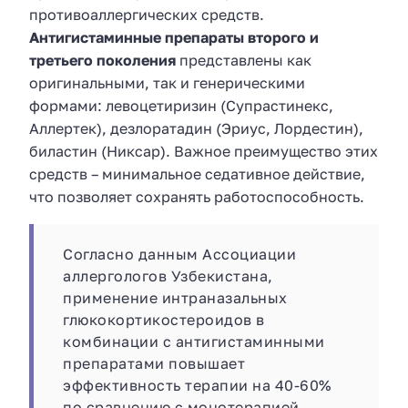
противоаллергических средств.
Антигистаминные препараты второго и
третьего поколения
представлены как
оригинальными, так и генерическими
формами: левоцетиризин (Супрастинекс,
Аллертек), дезлоратадин (Эриус, Лордестин),
биластин (Никсар). Важное преимущество этих
средств – минимальное седативное действие,
что позволяет сохранять работоспособность.
Согласно данным Ассоциации
аллергологов Узбекистана,
применение интраназальных
глюкокортикостероидов в
комбинации с антигистаминными
препаратами повышает
эффективность терапии на 40-60%
по сравнению с монотерапией.