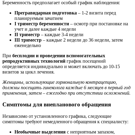
Беременность предполагает особый график наблюдения:
Прегравидарная подготовка
– 1-2 визита перед
планируемым зачатием
I триместр беременности
– осмотр при постановке на
учет и далее каждые 4 недели
II триместр
– каждые 3-4 недели
III триместр
– каждые 2 недели до 36 недели, затем
еженедельно
При
бесплодии и проведении вспомогательных
репродуктивных технологий
график посещений
определяется индивидуально и может включать до 10-15
визитов за цикл лечения.
Женщины, использующие гормональную контрацепцию,
должны посещать гинеколога каждые 6 месяцев в первый год
применения, затем – ежегодно при отсутствии осложнений.
Симптомы для внепланового обращения
Независимо от установленного графика, следующие
симптомы требуют немедленного обращения к специалисту:
Необычные выделения
с неприятным запахом,