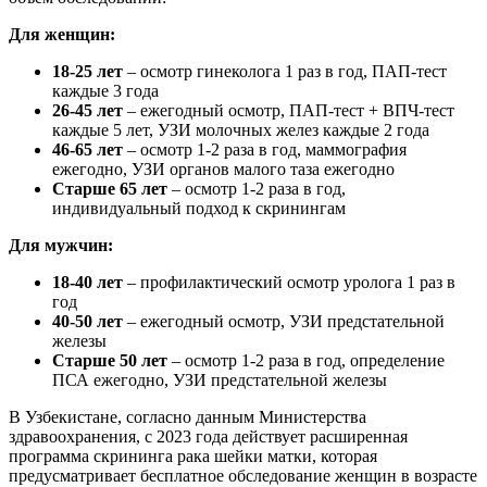
Для женщин:
18-25 лет
– осмотр гинеколога 1 раз в год, ПАП-тест
каждые 3 года
26-45 лет
– ежегодный осмотр, ПАП-тест + ВПЧ-тест
каждые 5 лет, УЗИ молочных желез каждые 2 года
46-65 лет
– осмотр 1-2 раза в год, маммография
ежегодно, УЗИ органов малого таза ежегодно
Старше 65 лет
– осмотр 1-2 раза в год,
индивидуальный подход к скринингам
Для мужчин:
18-40 лет
– профилактический осмотр уролога 1 раз в
год
40-50 лет
– ежегодный осмотр, УЗИ предстательной
железы
Старше 50 лет
– осмотр 1-2 раза в год, определение
ПСА ежегодно, УЗИ предстательной железы
В Узбекистане, согласно данным Министерства
здравоохранения, с 2023 года действует расширенная
программа скрининга рака шейки матки, которая
предусматривает бесплатное обследование женщин в возрасте