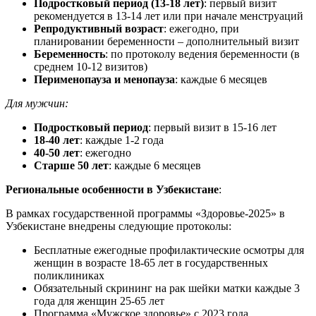
Подростковый период (13-18 лет)
: первый визит
рекомендуется в 13-14 лет или при начале менструаций
Репродуктивный возраст
: ежегодно, при
планировании беременности – дополнительный визит
Беременность
: по протоколу ведения беременности (в
среднем 10-12 визитов)
Перименопауза и менопауза
: каждые 6 месяцев
Для мужчин:
Подростковый период
: первый визит в 15-16 лет
18-40 лет
: каждые 1-2 года
40-50 лет
: ежегодно
Старше 50 лет
: каждые 6 месяцев
Региональные особенности в Узбекистане
:
В рамках государственной программы «Здоровье-2025» в
Узбекистане внедрены следующие протоколы:
Бесплатные ежегодные профилактические осмотры для
женщин в возрасте 18-65 лет в государственных
поликлиниках
Обязательный скрининг на рак шейки матки каждые 3
года для женщин 25-65 лет
Программа «Мужское здоровье» с 2023 года