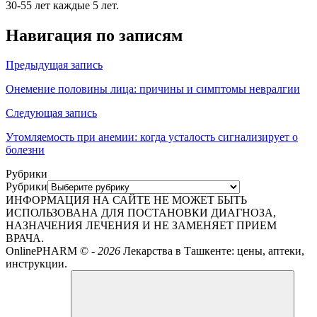
30-55 лет каждые 5 лет.
Навигация по записям
Предыдущая запись
Онемение половины лица: причины и симптомы невралгии
Следующая запись
Утомляемость при анемии: когда усталость сигнализирует о
болезни
Рубрики
Рубрики
ИНФОРМАЦИЯ НА САЙТЕ НЕ МОЖЕТ БЫТЬ
ИСПОЛЬЗОВАНА ДЛЯ ПОСТАНОВКИ ДИАГНОЗА,
НАЗНАЧЕНИЯ ЛЕЧЕНИЯ И НЕ ЗАМЕНЯЕТ ПРИЕМ
ВРАЧА.
OnlinePHARM ©
-
2026
Лекарства в Ташкенте: цены, аптеки,
инструкции.