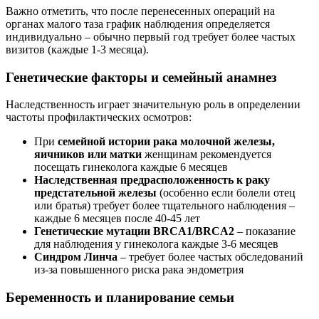
Важно отметить, что после перенесенных операций на
органах малого таза график наблюдения определяется
индивидуально – обычно первый год требует более частых
визитов (каждые 1-3 месяца).
Генетические факторы и семейный анамнез
Наследственность играет значительную роль в определении
частоты профилактических осмотров:
При
семейной истории рака молочной железы,
яичников или матки
женщинам рекомендуется
посещать гинеколога каждые 6 месяцев
Наследственная предрасположенность к раку
предстательной железы
(особенно если болели отец
или братья) требует более тщательного наблюдения –
каждые 6 месяцев после 40-45 лет
Генетические мутации BRCA1/BRCA2
– показание
для наблюдения у гинеколога каждые 3-6 месяцев
Синдром Линча
– требует более частых обследований
из-за повышенного риска рака эндометрия
Беременность и планирование семьи