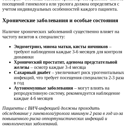
посещений гинеколога или уролога должна определяться с
учетом индивидуальных особенностей каждого пациента.
Хронические заболевания и особые состояния
Наличие хронических заболеваний существенно влияет на
частоту визитов к специалисту:
Эндометриоз, миома матки, кисты яичников
–
требуют наблюдения каждые 3-6 месяцев для контроля
динамики
Хронический простатит, аденома предстательной
железы
– осмотр каждые 3-4 месяца
Сахарный диабет
– увеличивает риск урогенитальных
инфекций, что требует посещения специалиста 2-3 раза
в год
Аутоиммунные заболевания
– могут влиять на
репродуктивную систему, рекомендуется наблюдение
каждые 4-6 месяцев
Пациенты с ВИЧ-инфекцией должны проходить
обследование у гинеколога/уролога минимум 2 раза в год из-за
повышенного риска оппортунистических инфекций и
онкологических заболеваний.