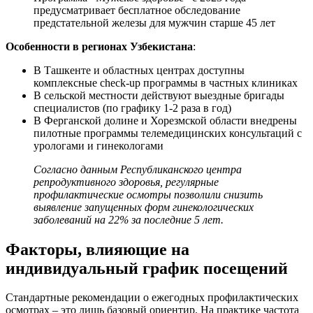
предусматривает бесплатное обследование
предстательной железы для мужчин старше 45 лет
Особенности в регионах Узбекистана
:
В Ташкенте и областных центрах доступны
комплексные check-up программы в частных клиниках
В сельской местности действуют выездные бригады
специалистов (по графику 1-2 раза в год)
В Ферганской долине и Хорезмской области внедрены
пилотные программы телемедицинских консультаций с
урологами и гинекологами
Согласно данным Республиканского центра
репродуктивного здоровья, регулярные
профилактические осмотры позволили снизить
выявление запущенных форм гинекологических
заболеваний на 22% за последние 5 лет.
Факторы, влияющие на
индивидуальный график посещений
Стандартные рекомендации о ежегодных профилактических
осмотрах – это лишь базовый ориентир. На практике частота