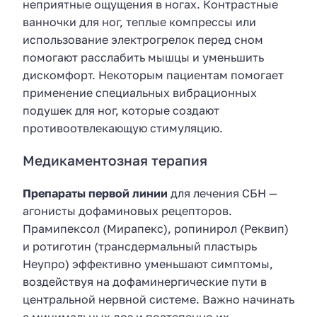
неприятные ощущения в ногах. Контрастные
ванночки для ног, теплые компрессы или
использование электрогрелок перед сном
помогают расслабить мышцы и уменьшить
дискомфорт. Некоторым пациентам помогает
применение специальных вибрационных
подушек для ног, которые создают
противоотвлекающую стимуляцию.
Медикаментозная терапия
Препараты первой линии
для лечения СБН —
агонисты дофаминовых рецепторов.
Прамипексол (Мирапекс), ропинирол (Реквип)
и ротиготин (трансдермальный пластырь
Неупро) эффективно уменьшают симптомы,
воздействуя на дофаминергические пути в
центральной нервной системе. Важно начинать