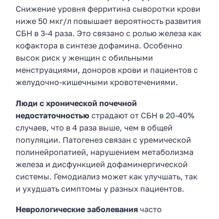
Снижение уровня ферритина сыворотки крови
ниже 50 мкг/л повышает вероятность развития
СБН в 3-4 раза. Это связано с ролью железа как
кофактора в синтезе дофамина. Особенно
высок риск у женщин с обильными
менструациями, доноров крови и пациентов с
желудочно-кишечными кровотечениями.
Люди с хронической почечной
недостаточностью
страдают от СБН в 20-40%
случаев, что в 4 раза выше, чем в общей
популяции. Патогенез связан с уремической
полинейропатией, нарушением метаболизма
железа и дисфункцией дофаминергической
системы. Гемодиализ может как улучшать, так
и ухудшать симптомы у разных пациентов.
Неврологические заболевания
часто