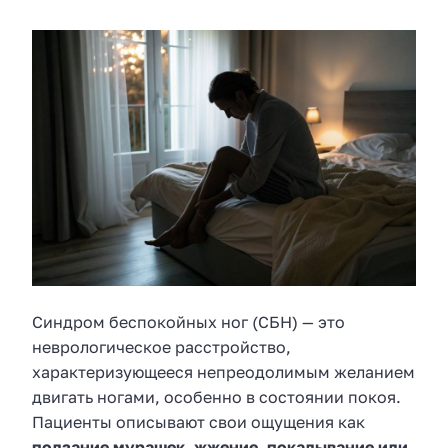
Синдром беспокойных ног (СБН) — это
неврологическое расстройство,
характеризующееся непреодолимым желанием
двигать ногами, особенно в состоянии покоя.
Пациенты описывают свои ощущения как
ползание мурашек, жжение, покалывание или