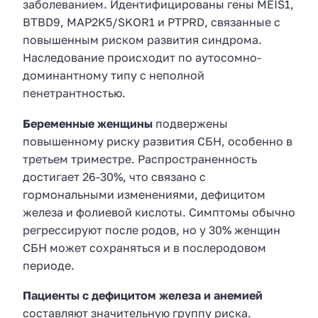
заболеванием. Идентифицированы гены MEIS1,
BTBD9, MAP2K5/SKOR1 и PTPRD, связанные с
повышенным риском развития синдрома.
Наследование происходит по аутосомно-
доминантному типу с неполной
пенетрантностью.
Беременные женщины
подвержены
повышенному риску развития СБН, особенно в
третьем триместре. Распространенность
достигает 26-30%, что связано с
гормональными изменениями, дефицитом
железа и фолиевой кислоты. Симптомы обычно
регрессируют после родов, но у 30% женщин
СБН может сохраняться и в послеродовом
периоде.
Пациенты с дефицитом железа и анемией
составляют значительную группу риска.