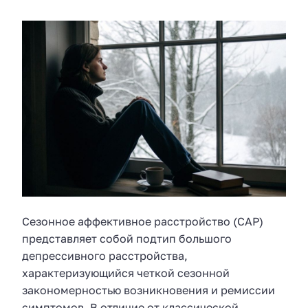
Сезонное аффективное расстройство (САР)
представляет собой подтип большого
депрессивного расстройства,
характеризующийся четкой сезонной
закономерностью возникновения и ремиссии
симптомов. В отличие от классической