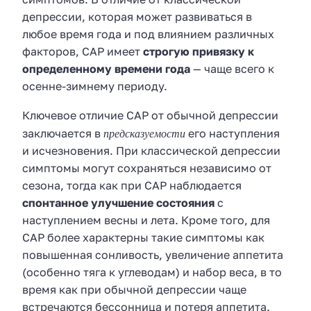
депрессии, которая может развиваться в
любое время года и под влиянием различных
факторов, САР имеет
строгую привязку к
определенному времени года
— чаще всего к
осенне-зимнему периоду.
Ключевое отличие САР от обычной депрессии
предсказуемости
заключается в
его наступления
и исчезновения. При классической депрессии
симптомы могут сохраняться независимо от
сезона, тогда как при САР наблюдается
спонтанное улучшение состояния
с
наступлением весны и лета. Кроме того, для
САР более характерны такие симптомы как
повышенная сонливость, увеличение аппетита
(особенно тяга к углеводам) и набор веса, в то
время как при обычной депрессии чаще
встречаются бессонница и потеря аппетита.