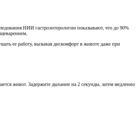
следования НИИ гастроэнтерологии показывают, что до 90%
ищеварением.
шать ее работу, вызывая дискомфорт в животе даже при
имается живот. Задержите дыхание на 2 секунды, затем медленно