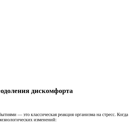
еодоления дискомфорта
тиями — это классическая реакция организма на стресс. Когда
физиологических изменений: