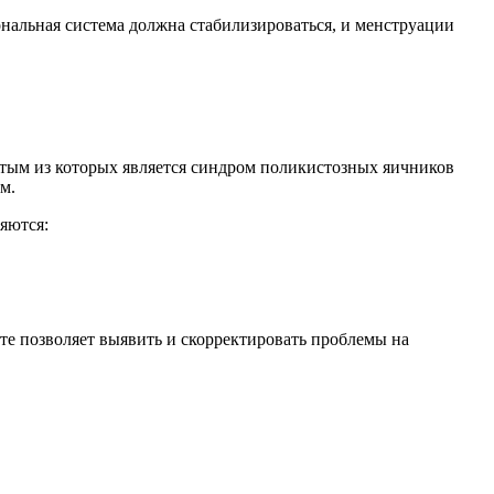
ональная система должна стабилизироваться, и менструации
стым из которых является синдром поликистозных яичников
м.
яются:
те позволяет выявить и скорректировать проблемы на