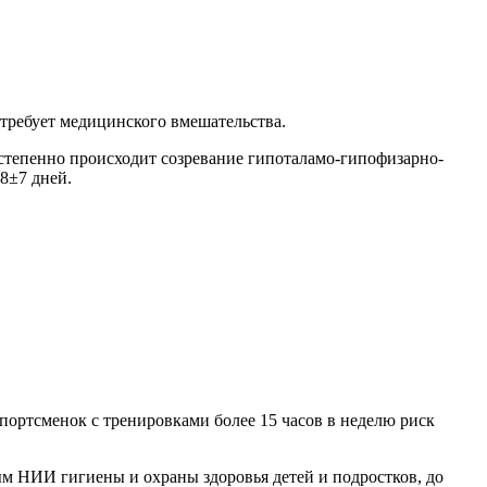
 требует медицинского вмешательства.
остепенно происходит созревание гипоталамо-гипофизарно-
8±7 дней.
портсменок с тренировками более 15 часов в неделю риск
ым НИИ гигиены и охраны здоровья детей и подростков, до