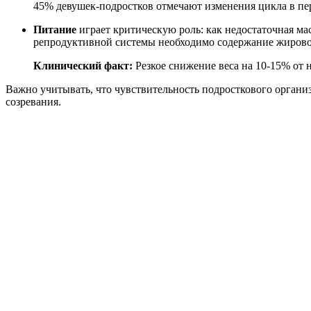
45% девушек-подростков отмечают изменения цикла в пе
Питание
играет критическую роль: как недостаточная м
репродуктивной системы необходимо содержание жировой
Клинический факт:
Резкое снижение веса на 10-15% от
Важно учитывать, что чувствительность подросткового организ
созревания.