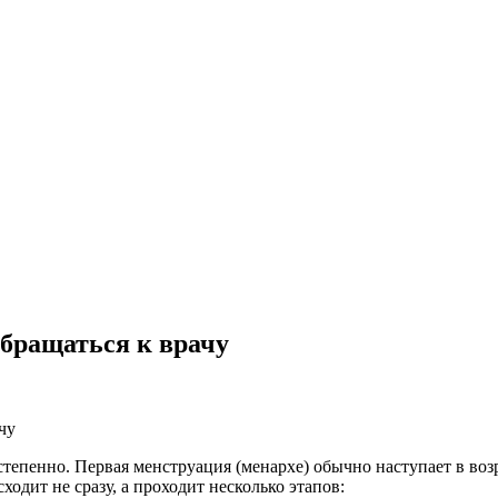
обращаться к врачу
епенно. Первая менструация (менархе) обычно наступает в возра
одит не сразу, а проходит несколько этапов: