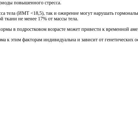
риоды повышенного стресса.
асса тела (ИМТ <18,5), так и ожирение могут нарушать гормона
 ткани не менее 17% от массы тела.
 нормы в подростковом возрасте может привести к временной ам
ма к этим факторам индивидуальна и зависит от генетических о