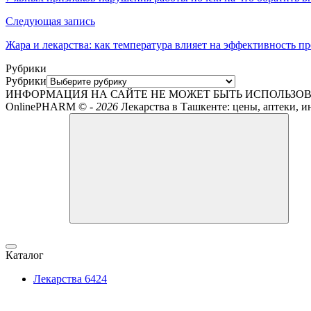
Следующая запись
Жара и лекарства: как температура влияет на эффективность п
Рубрики
Рубрики
ИНФОРМАЦИЯ НА САЙТЕ НЕ МОЖЕТ БЫТЬ ИСПОЛЬЗОВ
OnlinePHARM ©
-
2026
Лекарства в Ташкенте: цены, аптеки, и
Каталог
Лекарства
6424