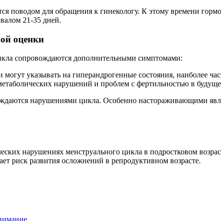
ется поводом для обращения к гинекологу. К этому времени горм
валом 21-35 дней.
ой оценки
цикла сопровождаются дополнительными симптомами:
 могут указывать на гиперандрогенные состояния, наиболее ча
етаболических нарушений и проблем с фертильностью в будуще
овождаются нарушениями цикла. Особенно настораживающими явл
еских нарушениях менструального цикла в подростковом возрас
ает риск развития осложнений в репродуктивном возрасте.
внимание