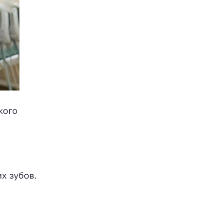
кого
х зубов.