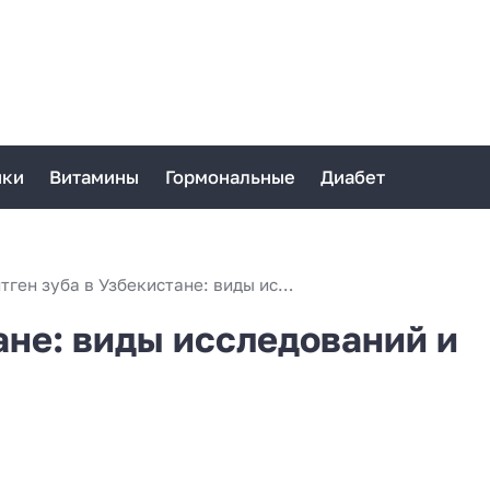
ики
Витамины
Гормональные
Диабет
Рентген зуба в Узбекистане: виды исследований и особенности
ане: виды исследований и