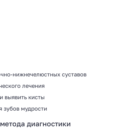
сочно-нижнечелюстных суставов
ческого лечения
и выявить кисты
я зубов мудрости
метода диагностики