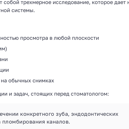
т собой трехмерное исследование, которое дает 
ной системы.
ностью просмотра в любой плоскости
мм)
ани
ции
 на обычных снимках
ии и задач, стоящих перед стоматологом:
ечении конкретного зуба, эндодонтических
а пломбирования каналов.