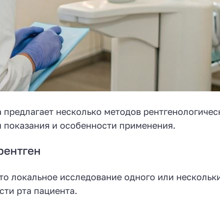
 предлагает несколько методов рентгенологичес
и показания и особенности применения.
рентген
то локальное исследование одного или нескольки
сти рта пациента.