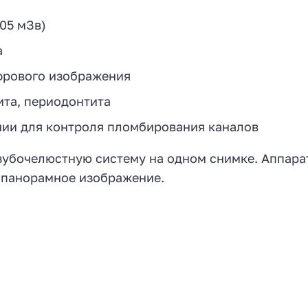
05 мЗв)
а
фрового изображения
ита, периодонтита
ии для контроля пломбирования каналов
зубочелюстную систему на одном снимке. Аппара
я панорамное изображение.