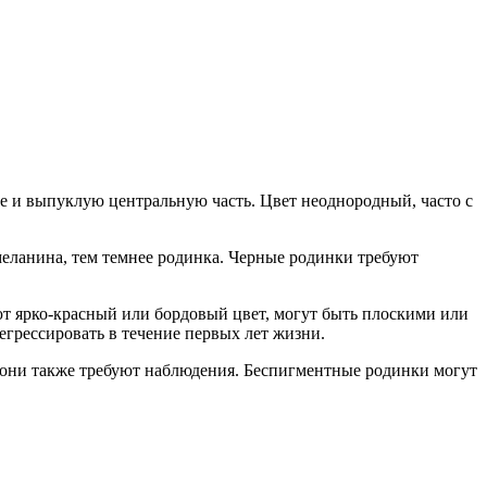
е и выпуклую центральную часть. Цвет неоднородный, часто с
еланина, тем темнее родинка. Черные родинки требуют
т ярко-красный или бордовый цвет, могут быть плоскими или
грессировать в течение первых лет жизни.
 они также требуют наблюдения. Беспигментные родинки могут