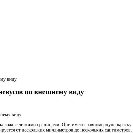
ему виду
невусов по внешнему виду
а коже с четкими границами. Они имеют равномерную окраску о
ируется от нескольких миллиметров до нескольких сантиметров.