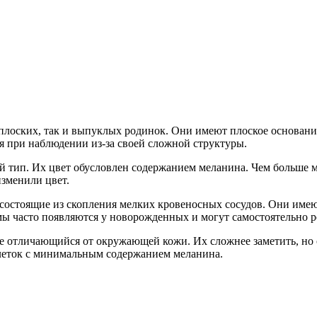
 плоских, так и выпуклых родинок. Они имеют плоское основани
я при наблюдении из-за своей сложной структуры.
 тип. Их цвет обусловлен содержанием меланина. Чем больше м
изменили цвет.
 состоящие из скопления мелких кровеносных сосудов. Они имею
 часто появляются у новорожденных и могут самостоятельно ре
е отличающийся от окружающей кожи. Их сложнее заметить, но
клеток с минимальным содержанием меланина.