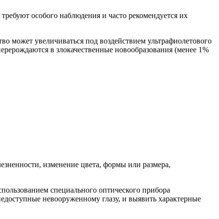
требуют особого наблюдения и часто рекомендуется их
ство может увеличиваться под воздействием ультрафиолетового
перерождаются в злокачественные новообразования (менее 1%
езненности, изменение цвета, формы или размера,
спользованием специального оптического прибора
 недоступные невооруженному глазу, и выявить характерные