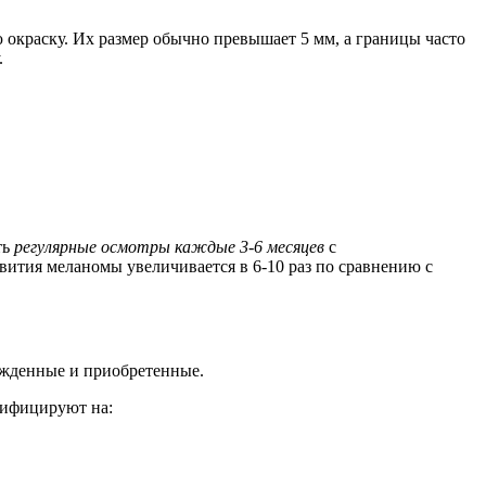
окраску. Их размер обычно превышает 5 мм, а границы часто
.
ть
регулярные осмотры каждые 3-6 месяцев
с
ития меланомы увеличивается в 6-10 раз по сравнению с
ожденные и приобретенные.
сифицируют на: