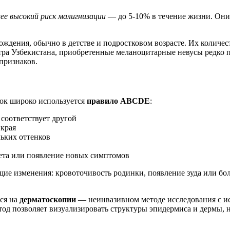
ее высокий риск малигнизации
— до 5-10% в течение жизни. Они 
ождения, обычно в детстве и подростковом возрасте. Их количе
тра Узбекистана, приобретенные меланоцитарные невусы редко 
признаков.
ок широко используется
правило ABCDE
:
соответствует другой
 края
льких оттенков
вета или появление новых симптомов
е изменения: кровоточивость родинки, появление зуда или бол
ся на
дерматоскопии
— неинвазивном методе исследования с и
етод позволяет визуализировать структуры эпидермиса и дермы,