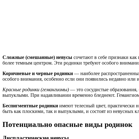
Сложные (смешанные) невусы
сочетают в себе признаки как
более темным центром. Эти родинки требуют особого внимани
Коричневые и черные родинки
— наиболее распространенный
особого внимания, особенно если они появились недавно или 
Красные родинки (гемангиомы)
— это сосудистые образования,
выпуклыми. При надавливании временно бледнеют. Гемангиомы
Беспигментные родинки
имеют телесный цвет, практически н
быть как плоскими, так и выпуклыми, и состоят из невусных 
Потенциально опасные виды родинок
Диспластические невусы