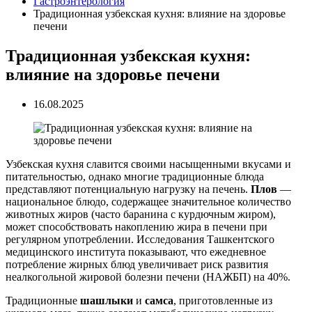
Гастроэнтерология
Традиционная узбекская кухня: влияние на здоровье
печени
Традиционная узбекская кухня:
влияние на здоровье печени
16.08.2025
Узбекская кухня славится своими насыщенными вкусами и
питательностью, однако многие традиционные блюда
представляют потенциальную нагрузку на печень.
Плов
—
национальное блюдо, содержащее значительное количество
животных жиров (часто баранина с курдючным жиром),
может способствовать накоплению жира в печени при
регулярном употреблении. Исследования Ташкентского
медицинского института показывают, что ежедневное
потребление жирных блюд увеличивает риск развития
неалкогольной жировой болезни печени (НАЖБП) на 40%.
Традиционные
шашлыки
и
самса
, приготовленные из