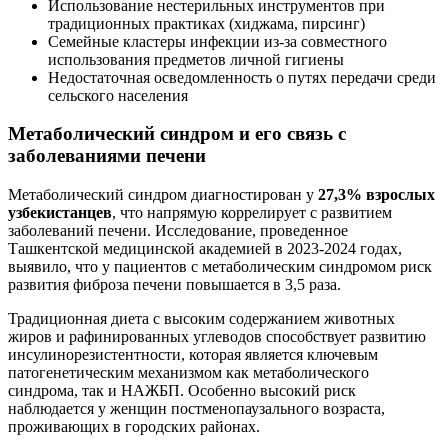
Использование нестерильных инструментов при
традиционных практиках (хиджама, пирсинг)
Семейные кластеры инфекции из-за совместного
использования предметов личной гигиены
Недостаточная осведомленность о путях передачи среди
сельского населения
Метаболический синдром и его связь с
заболеваниями печени
Метаболический синдром диагностирован у
27,3% взрослых
узбекистанцев
, что напрямую коррелирует с развитием
заболеваний печени. Исследование, проведенное
Ташкентской медицинской академией в 2023-2024 годах,
выявило, что у пациентов с метаболическим синдромом риск
развития фиброза печени повышается в 3,5 раза.
Традиционная диета с высоким содержанием животных
жиров и рафинированных углеводов способствует развитию
инсулинорезистентности, которая является ключевым
патогенетическим механизмом как метаболического
синдрома, так и НАЖБП. Особенно высокий риск
наблюдается у женщин постменопаузального возраста,
проживающих в городских районах.