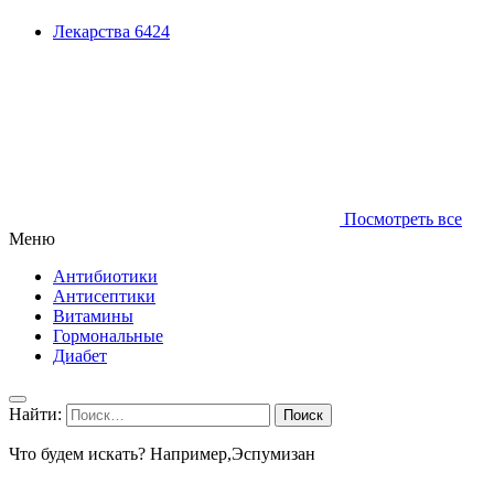
Лекарства
6424
Посмотреть все
Меню
Антибиотики
Антисептики
Витамины
Гормональные
Диабет
Найти:
Что будем искать? Например,
Эспумизан