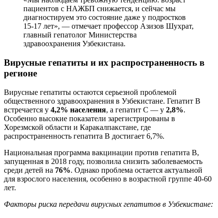
пациентов с НАЖБП снижается, и сейчас мы
диагностируем это состояние даже у подростков
15-17 лет», — отмечает профессор Азизов Шухрат,
главный гепатолог Министерства
здравоохранения Узбекистана.
Вирусные гепатиты и их распространенность в
регионе
Вирусные гепатиты остаются серьезной проблемой
общественного здравоохранения в Узбекистане. Гепатит В
встречается у
4,2% населения
, а гепатит С — у
2,8%
.
Особенно высокие показатели зарегистрированы в
Хорезмской области и Каракалпакстане, где
распространенность гепатита В достигает 6,7%.
Национальная программа вакцинации против гепатита В,
запущенная в 2018 году, позволила снизить заболеваемость
среди детей на
76%
. Однако проблема остается актуальной
для взрослого населения, особенно в возрастной группе 40-60
лет.
Факторы риска передачи вирусных гепатитов в Узбекистане: