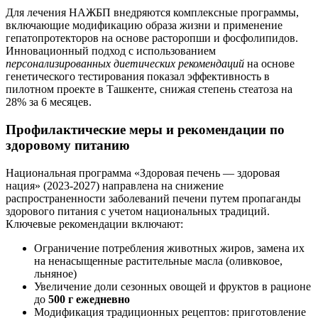
Для лечения НАЖБП внедряются комплексные программы,
включающие модификацию образа жизни и применение
гепатопротекторов на основе расторопши и фосфолипидов.
Инновационный подход с использованием
персонализированных диетических рекомендаций
на основе
генетического тестирования показал эффективность в
пилотном проекте в Ташкенте, снижая степень стеатоза на
28% за 6 месяцев.
Профилактические меры и рекомендации по
здоровому питанию
Национальная программа «Здоровая печень — здоровая
нация» (2023-2027) направлена на снижение
распространенности заболеваний печени путем пропаганды
здорового питания с учетом национальных традиций.
Ключевые рекомендации включают:
Ограничение потребления животных жиров, замена их
на ненасыщенные растительные масла (оливковое,
льняное)
Увеличение доли сезонных овощей и фруктов в рационе
до
500 г ежедневно
Модификация традиционных рецептов: приготовление