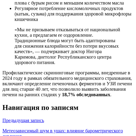
плова с бурым рисом и меньшим количеством масла
Регулярное потребление кисломолочных продуктов
(катык, сузьма) для поддержания здоровой микрофлоры
кишечника
«Мы не призываем отказываться от национальной
кухни, а предлагаем ее оздоровление.
Традиционные блюда могут быть адаптированы
для снижения калорийности без потери вкусовых
качеств», — подчеркивает доктор Нигора
Каримова, диетолог Республиканского центра
здорового питания.
Профилактические скрининговые программы, внедренные в
2024 году в рамках обязательного медицинского страхования,
включают определение печеночных ферментов и УЗИ печени
для лиц старше 40 лет, что позволило выявить заболевания
печени на ранних стадиях у
18,7% обследованных
.
Навигация по записям
Предыдущая запись
Метеозависимый шум в ушах: влияние барометрического