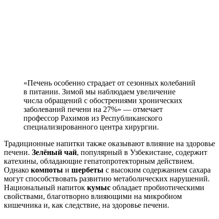
«Печень особенно страдает от сезонных колебаний
в питании. Зимой мы наблюдаем увеличение
числа обращений с обострениями хронических
заболеваний печени на 27%» — отмечает
профессор Рахимов из Республиканского
специализированного центра хирургии.
Традиционные напитки также оказывают влияние на здоровье
печени.
Зелёный чай
, популярный в Узбекистане, содержит
катехины, обладающие гепатопротекторным действием.
Однако
компоты
и
шербеты
с высоким содержанием сахара
могут способствовать развитию метаболических нарушений.
Национальный напиток
кумыс
обладает пробиотическими
свойствами, благотворно влияющими на микробиом
кишечника и, как следствие, на здоровье печени.