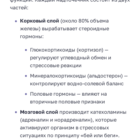
частей:
Корковый слой
(около 80% объема
железы) вырабатывает стероидные
гормоны:
Глюкокортикоиды (кортизол) —
регулируют углеводный обмен и
стрессовые реакции
Минералокортикоиды (альдостерон) —
контролируют водно-солевой баланс
Половые гормоны — влияют на
вторичные половые признаки
Мозговой слой
производит катехоламины
(адреналин и норадреналин), которые
активируют организм в стрессовых
ситуациях по принципу «бей или беги».