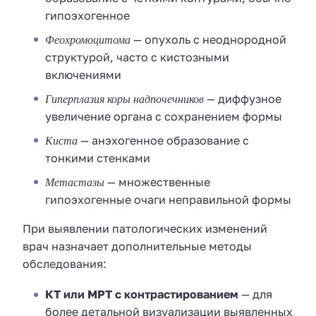
гипоэхогенное
Феохромоцитома
— опухоль с неоднородной
структурой, часто с кистозными
включениями
Гиперплазия коры надпочечников
— диффузное
увеличение органа с сохранением формы
Киста
— анэхогенное образование с
тонкими стенками
Метастазы
— множественные
гипоэхогенные очаги неправильной формы
При выявлении патологических изменений
врач назначает дополнительные методы
обследования:
КТ или МРТ с контрастированием
— для
более детальной визуализации выявленных