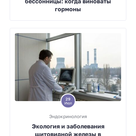
бессонницы: когда виноваты
гормоны
29
Июл
Эндокринология
Экология и заболевания
щитовидной железы в