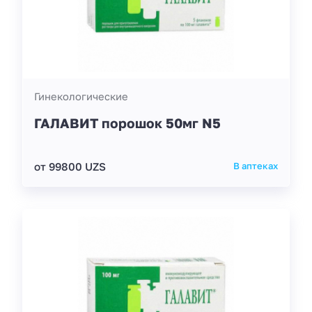
Гинекологические
ГАЛАВИТ порошок 50мг N5
от 99800 UZS
В аптеках