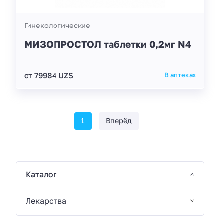
Гинекологические
МИЗОПРОСТОЛ таблетки 0,2мг N4
от 79984 UZS
В аптеках
1
Вперёд
Каталог
Лекарства