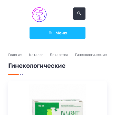
Меню
Главная
Каталог
Лекарства
Гинекологические
Гинекологические