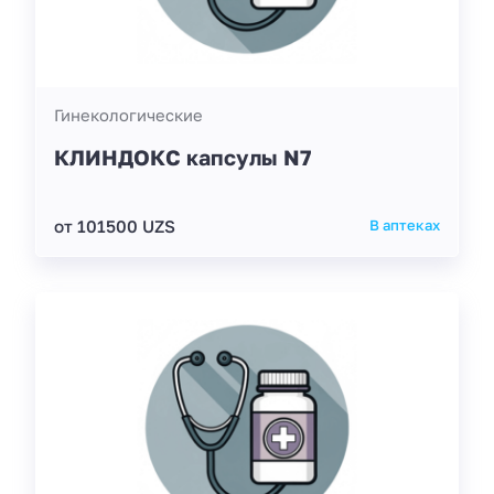
Гинекологические
КЛИНДОКС капсулы N7
от 101500 UZS
В аптеках