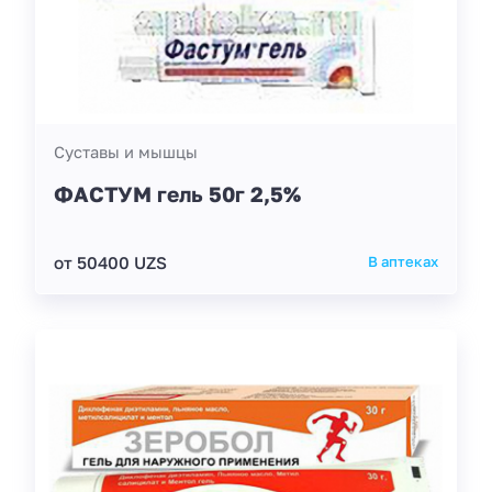
Суставы и мышцы
ФАСТУМ гель 50г 2,5%
от 50400 UZS
В аптеках