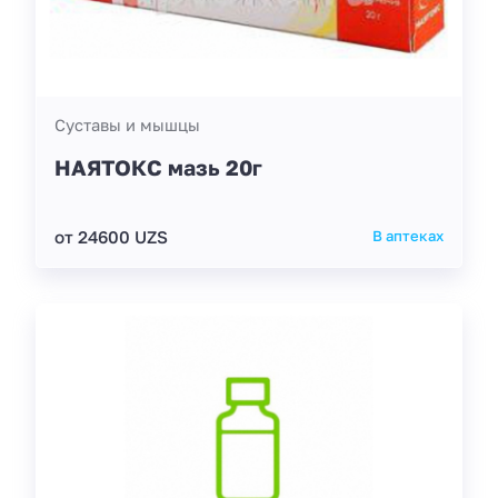
Суставы и мышцы
НАЯТОКС мазь 20г
от 24600 UZS
В аптеках