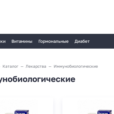
ики
Витамины
Гормональные
Диабет
Каталог
Лекарства
Иммунобиологические
нобиологические