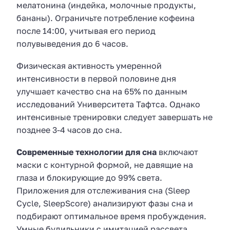
мелатонина (индейка, молочные продукты,
бананы). Ограничьте потребление кофеина
после 14:00, учитывая его период
полувыведения до 6 часов.
Физическая активность умеренной
интенсивности в первой половине дня
улучшает качество сна на 65% по данным
исследований Университета Тафтса. Однако
интенсивные тренировки следует завершать не
позднее 3-4 часов до сна.
Современные технологии для сна
включают
маски с контурной формой, не давящие на
глаза и блокирующие до 99% света.
Приложения для отслеживания сна (Sleep
Cycle, SleepScore) анализируют фазы сна и
подбирают оптимальное время пробуждения.
Умные будильники с имитацией рассвета