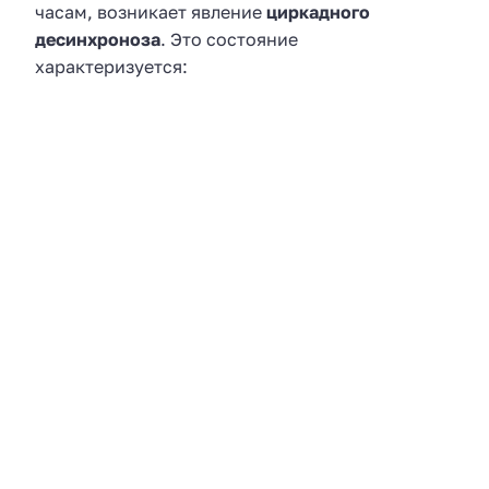
часам, возникает явление
циркадного
десинхроноза
. Это состояние
характеризуется: