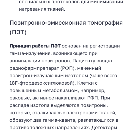
специальных протоколов для минимизации
нагревания тканей.
Позитронно-эмиссионная томография
(ПЭТ)
Принцип работы ПЭТ
основан на регистрации
гамма-излучения, возникающего при
аннигиляции позитронов. Пациенту вводят
радиофармпрепарат (РФП), меченный
позитрон-излучающим изотопом (чаще всего
18F-фтордезоксиглюкозой). Клетки с
повышенным метаболизмом, например,
раковые, активнее накапливают РФП. При
распаде изотопа выделяются позитроны,
которые, сталкиваясь с электронами тканей,
образуют два гамма-кванта, разлетающихся в
противоположных направлениях. Детекторы