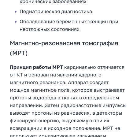
хронических заболеваниях
Педиатрическая диагностика
Обследование беременных женщин при
неотложных состояниях
Магнитно-резонансная томография
(МРТ)
Принцип работы МРТ
кардинально отличается
от КТ и основан на явлении ядерного
магнитного резонанса. Аппарат создает
мощное магнитное поле, которое выстраивает
протоны водорода в тканях в определенном
направлении. Затем радиочастотные импульсы
выводят протоны из равновесия, а детекторы
фиксируют энергию, выделяемую при их
возвращении в исходное положение. МРТ не
использует ионизирующее излучение и