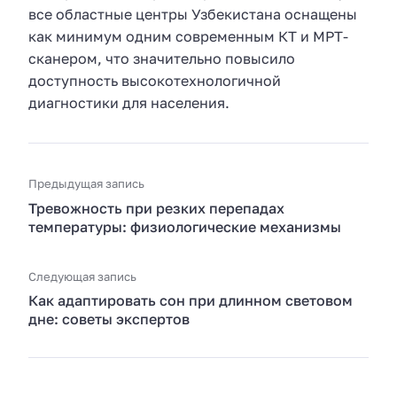
все областные центры Узбекистана оснащены
как минимум одним современным КТ и МРТ-
сканером, что значительно повысило
доступность высокотехнологичной
диагностики для населения.
Предыдущая запись
Тревожность при резких перепадах
температуры: физиологические механизмы
Следующая запись
Как адаптировать сон при длинном световом
дне: советы экспертов