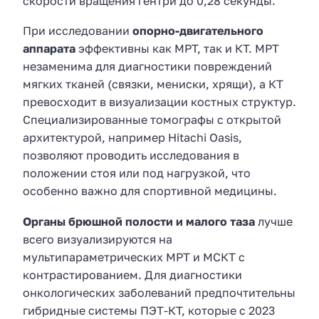
скорости вращения гентри до 0,28 секунды.
При исследовании
опорно-двигательного
аппарата
эффективны как МРТ, так и КТ. МРТ
незаменима для диагностики повреждений
мягких тканей (связки, мениски, хрящи), а КТ
превосходит в визуализации костных структур.
Специализированные томографы с открытой
архитектурой, например Hitachi Oasis,
позволяют проводить исследования в
положении стоя или под нагрузкой, что
особенно важно для спортивной медицины.
Органы брюшной полости и малого таза
лучше
всего визуализируются на
мультипараметрических МРТ и МСКТ с
контрастированием. Для диагностики
онкологических заболеваний предпочтительны
гибридные системы ПЭТ-КТ, которые с 2023