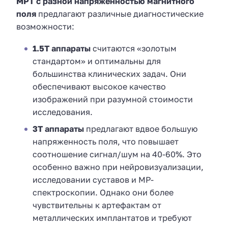
МРТ с разной напряженностью магнитного
поля
предлагают различные диагностические
возможности:
1.5Т аппараты
считаются «золотым
стандартом» и оптимальны для
большинства клинических задач. Они
обеспечивают высокое качество
изображений при разумной стоимости
исследования.
3Т аппараты
предлагают вдвое большую
напряженность поля, что повышает
соотношение сигнал/шум на 40-60%. Это
особенно важно при нейровизуализации,
исследовании суставов и МР-
спектроскопии. Однако они более
чувствительны к артефактам от
металлических имплантатов и требуют