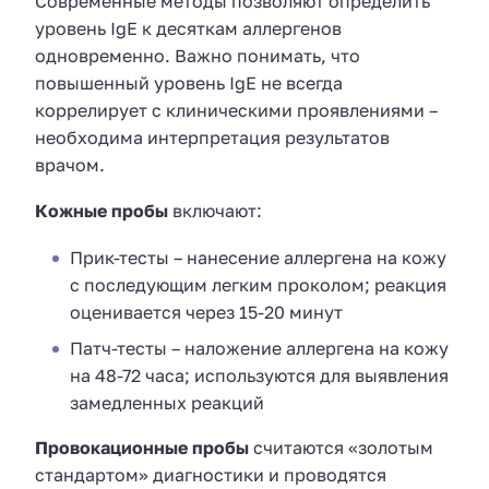
Современные методы позволяют определить
уровень IgE к десяткам аллергенов
одновременно. Важно понимать, что
повышенный уровень IgE не всегда
коррелирует с клиническими проявлениями –
необходима интерпретация результатов
врачом.
Кожные пробы
включают:
Прик-тесты – нанесение аллергена на кожу
с последующим легким проколом; реакция
оценивается через 15-20 минут
Патч-тесты – наложение аллергена на кожу
на 48-72 часа; используются для выявления
замедленных реакций
Провокационные пробы
считаются «золотым
стандартом» диагностики и проводятся