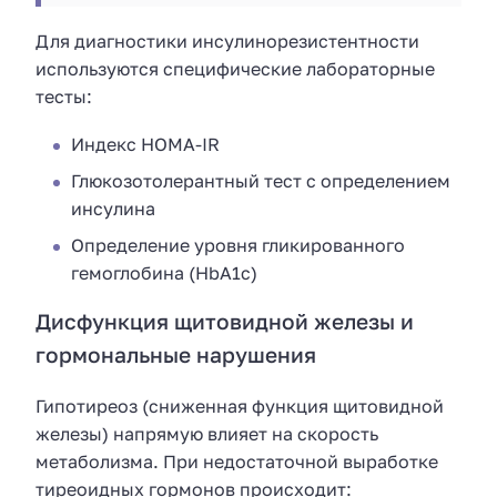
Для диагностики инсулинорезистентности
используются специфические лабораторные
тесты:
Индекс НОМА-IR
Глюкозотолерантный тест с определением
инсулина
Определение уровня гликированного
гемоглобина (HbA1c)
Дисфункция щитовидной железы и
гормональные нарушения
Гипотиреоз (сниженная функция щитовидной
железы) напрямую влияет на скорость
метаболизма. При недостаточной выработке
тиреоидных гормонов происходит: