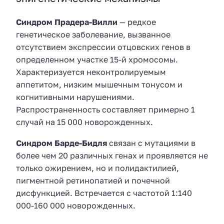
Синдром Прадера-Вилли
— редкое
генетическое заболевание, вызванное
отсутствием экспрессии отцовских генов в
определенном участке 15-й хромосомы.
Характеризуется неконтролируемым
аппетитом, низким мышечным тонусом и
когнитивными нарушениями.
Распространенность составляет примерно 1
случай на 15 000 новорожденных.
Синдром Барде-Бидля
связан с мутациями в
более чем 20 различных генах и проявляется не
только ожирением, но и полидактилией,
пигментной ретинопатией и почечной
дисфункцией. Встречается с частотой 1:140
000-160 000 новорожденных.