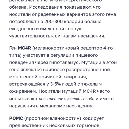
обмена. Исследования показывают, что
носители определенных вариантов этого гена
потребляют на 200-300 калорий больше
ежедневно и имеют сниженную
чувствительность к сигналам насыщения.
Ген
MC4R
(меланокортиновый рецептор 4-го
типа) участвует в регуляции пищевого
поведения через гипоталамус. Мутации в этом
гене являются наиболее распространенной
моногенной причиной ожирения,
встречающейся у 3-5% людей с тяжелым
ожирением. Носители мутаций MC4R часто
повышенное чувство голода
испытывают
и имеют
нарушения в механизме насыщения.
POMC
(проопиомеланокортин) кодирует
предшественник нескольких гормонов,