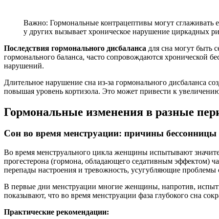
Важно: Гормональные контрацептивы могут сглаживать ес
у других вызывает хроническое нарушение циркадных ри
Последствия гормонального дисбаланса
для сна могут быть 
гормонального баланса, часто сопровождаются хронической бе
нарушений.
Длительное нарушение сна из-за гормонального дисбаланса соз
повышая уровень кортизола. Это может привести к увеличени
Гормональные изменения в разные пер
Сон во время менструации: причины бессонницы
Во время менструального цикла женщины испытывают значител
прогестерона (гормона, обладающего седативным эффектом) ч
перепады настроения и тревожность, усугубляющие проблемы 
В первые дни менструации многие женщины, напротив, испыт
показывают, что во время менструации фаза глубокого сна со
Практические рекомендации: