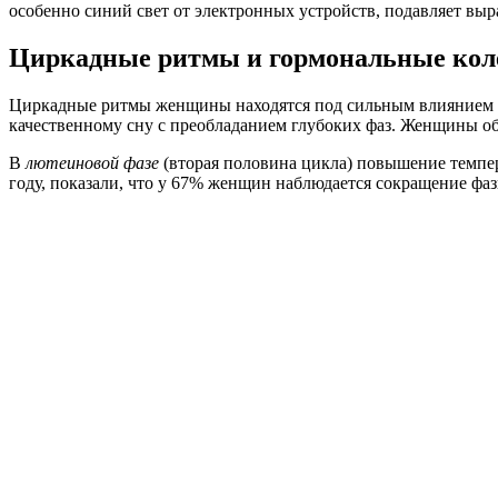
особенно синий свет от электронных устройств, подавляет в
Циркадные ритмы и гормональные кол
Циркадные ритмы женщины находятся под сильным влиянием 
качественному сну с преобладанием глубоких фаз. Женщины об
В
лютеиновой фазе
(вторая половина цикла) повышение темпера
году, показали, что у 67% женщин наблюдается сокращение фа