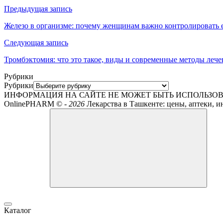
Предыдущая запись
Железо в организме: почему женщинам важно контролировать 
Следующая запись
Тромбэктомия: что это такое, виды и современные методы лече
Рубрики
Рубрики
ИНФОРМАЦИЯ НА САЙТЕ НЕ МОЖЕТ БЫТЬ ИСПОЛЬЗОВ
OnlinePHARM ©
-
2026
Лекарства в Ташкенте: цены, аптеки, и
Каталог