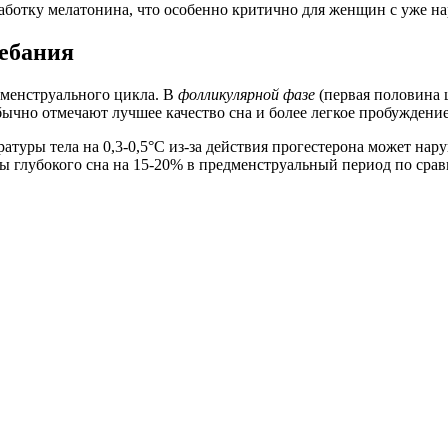
ыработку мелатонина, что особенно критично для женщин с уже
ебания
менструального цикла. В
фолликулярной фазе
(первая половина 
ычно отмечают лучшее качество сна и более легкое пробуждение 
туры тела на 0,3-0,5°C из-за действия прогестерона может нар
зы глубокого сна на 15-20% в предменструальный период по сра