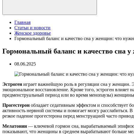
Главная
Статьи и новости
Женское здоровье
Гормональный баланс и качество сна у женщин: что нужн
Гормональный баланс и качество сна у
08.06.2025
Эстроген
играет важнейшую роль в регуляции сна у женщин. 
эмоциональное восстановление. Кроме того, эстроген влияет на
предменструальный период или во время менопаузы) женщины
Прогестерон
обладает седативным эффектом и способствует б
активность нервной системы и помогает мозгу расслабиться. 
резкое падение прогестерона перед менструацией часто привод
Мелатонин
— ключевой гормон сна, вырабатываемый эпифизом 
показывают, что женщины в среднем вырабатывают больше мела