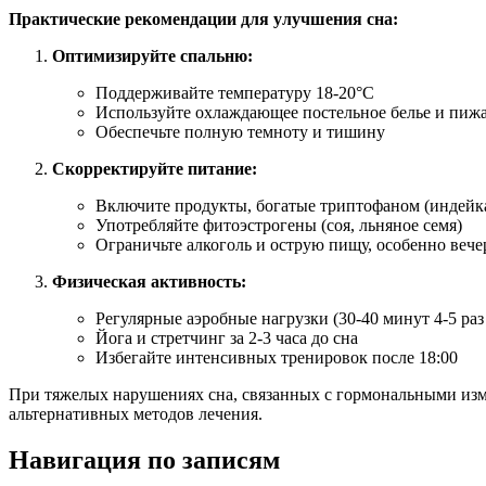
Практические рекомендации для улучшения сна:
Оптимизируйте спальню:
Поддерживайте температуру 18-20°C
Используйте охлаждающее постельное белье и пиж
Обеспечьте полную темноту и тишину
Скорректируйте питание:
Включите продукты, богатые триптофаном (индейка
Употребляйте фитоэстрогены (соя, льняное семя)
Ограничьте алкоголь и острую пищу, особенно веч
Физическая активность:
Регулярные аэробные нагрузки (30-40 минут 4-5 раз
Йога и стретчинг за 2-3 часа до сна
Избегайте интенсивных тренировок после 18:00
При тяжелых нарушениях сна, связанных с гормональными изм
альтернативных методов лечения.
Навигация по записям