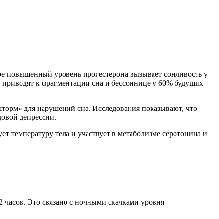
ре повышенный уровень прогестерона вызывает сонливость у
 приводят к фрагментации сна и бессоннице у 60% будущих
шторм» для нарушений сна. Исследования показывают, что
довой депрессии.
т температуру тела и участвует в метаболизме серотонина и
2 часов. Это связано с ночными скачками уровня