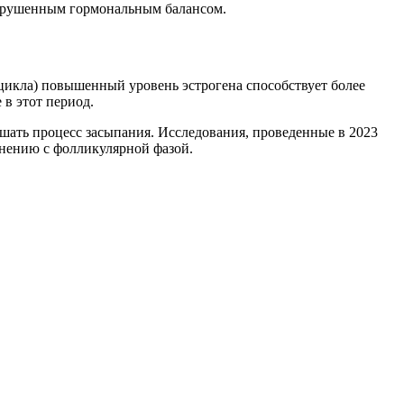
 нарушенным гормональным балансом.
цикла) повышенный уровень эстрогена способствует более
в этот период.
ушать процесс засыпания. Исследования, проведенные в 2023
внению с фолликулярной фазой.