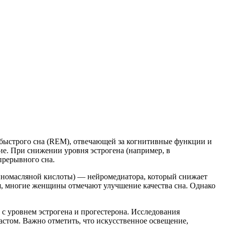
быстрого сна (REM), отвечающей за когнитивные функции и
ние. При снижении уровня эстрогена (например, в
прерывного сна.
иномасляной кислоты) — нейромедиатора, который снижает
ся, многие женщины отмечают улучшение качества сна. Однако
с уровнем эстрогена и прогестерона. Исследования
стом. Важно отметить, что искусственное освещение,