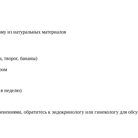
аму из натуральных материалов
, творог, бананы)
ером
 в неделю)
енениями, обратитесь к эндокринологу или гинекологу для об