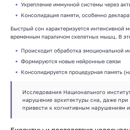
Укрепление иммунной системы через ак
Консолидация памяти, особенно деклара
Быстрый сон характеризуется интенсивной м
временным параличом скелетных мышц. В это
Происходит обработка эмоциональной 
Формируются новые нейронные связи
Консолидируется процедурная память (н
Исследования Национального института
нарушение архитектуры сна, даже при
привести к когнитивным нарушениям и
Биоритмы и последствия недосыпа