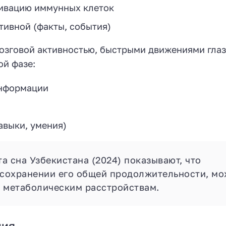
тивацию иммунных клеток
тивной (факты, события)
озговой активностью, быстрыми движениями глаз
й фазе:
информации
авыки, умения)
 сна Узбекистана (2024) показывают, что
 сохранении его общей продолжительности, мо
 метаболическим расстройствам.
ния