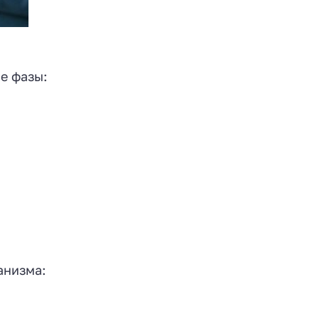
е фазы:
анизма: