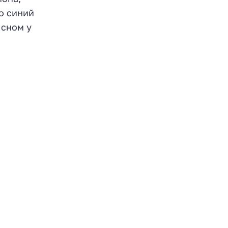
о синий
 сном у