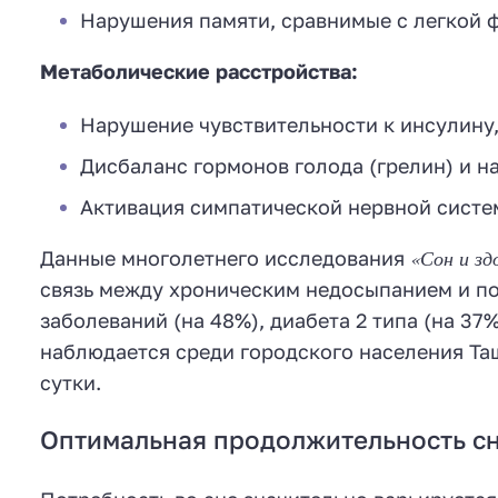
Нарушения памяти, сравнимые с легкой
Метаболические расстройства:
Нарушение чувствительности к инсулину
Дисбаланс гормонов голода (грелин) и н
Активация симпатической нервной сист
«Сон и зд
Данные многолетнего исследования
связь между хроническим недосыпанием и п
заболеваний (на 48%), диабета 2 типа (на 37
наблюдается среди городского населения Таш
сутки.
Оптимальная продолжительность сн