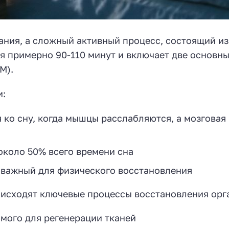
ания, а сложный активный процесс, состоящий из
я примерно 90-110 минут и включает две основны
M).
и:
 ко сну, когда мышцы расслабляются, а мозговая
около 50% всего времени сна
 важный для физического восстановления
оисходят ключевые процессы восстановления орг
мого для регенерации тканей