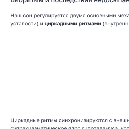
Наш сон регулируется двумя основными мех
усталости) и
циркадными ритмами
(внутренн
Циркадные ритмы синхронизируются с внешн
супрахиазматическое ядро гипоталамуса, ко