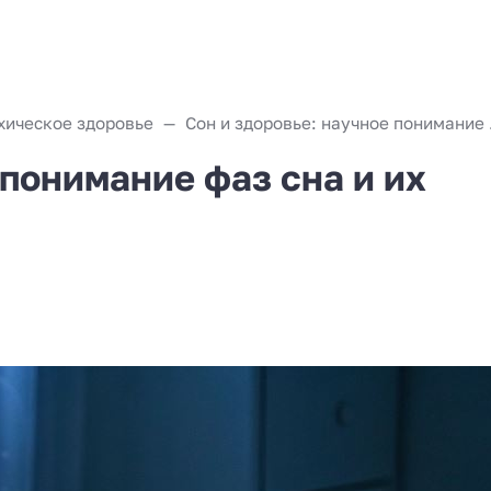
хическое здоровье
Сон и з
 понимание фаз сна и их