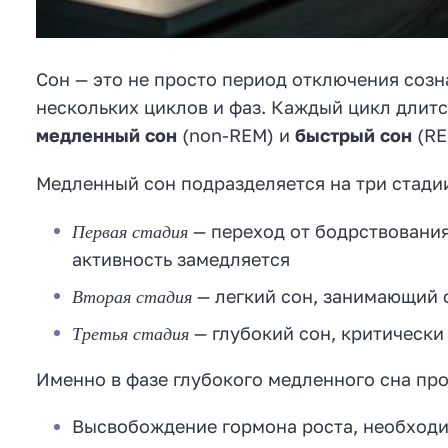
Сон — это не просто период отключения созн
нескольких циклов и фаз. Каждый цикл длитс
медленный сон
(non-REM) и
быстрый сон
(RE
Медленный сон подразделяется на три стади
Первая стадия
— переход от бодрствования
активность замедляется
Вторая стадия
— легкий сон, занимающий 
Третья стадия
— глубокий сон, критически
Именно в фазе глубокого медленного сна пр
Высвобождение гормона роста, необходи