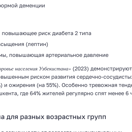
 формой деменции
, повышающее риск диабета 2 типа
асыщения (лептин)
емы, повышающая артериальное давление
оровье населения Узбекистана»
(2023) демонстрирую
овышенным риском развития сердечно-сосудисты
%) и ожирения (на 55%). Особенно тревожная тен
кента, где 64% жителей регулярно спят менее 6 
а для разных возрастных групп