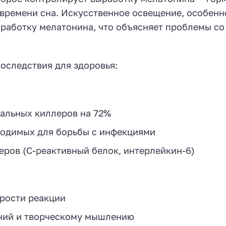
времени сна. Искусственное освещение, особенн
ыработку мелатонина, что объясняет проблемы со
оследствия для здоровья:
ральных киллеров на 72%
ходимых для борьбы с инфекциями
ров (С-реактивный белок, интерлейкин-6)
рости реакции
ний и творческому мышлению