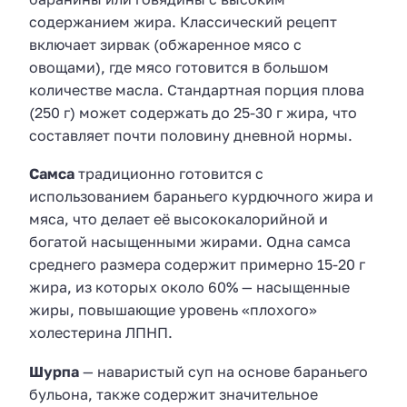
содержанием жира. Классический рецепт
включает зирвак (обжаренное мясо с
овощами), где мясо готовится в большом
количестве масла. Стандартная порция плова
(250 г) может содержать до 25-30 г жира, что
составляет почти половину дневной нормы.
Самса
традиционно готовится с
использованием бараньего курдючного жира и
мяса, что делает её высококалорийной и
богатой насыщенными жирами. Одна самса
среднего размера содержит примерно 15-20 г
жира, из которых около 60% — насыщенные
жиры, повышающие уровень «плохого»
холестерина ЛПНП.
Шурпа
— наваристый суп на основе бараньего
бульона, также содержит значительное