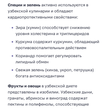
Специи и зелень
активно используются в
узбекской кулинарии и обладают
кардиопротективными свойствами:
Зира (кумин) способствует снижению
уровня холестерина и триглицеридов
Куркума содержит куркумин, обладающий
противовоспалительным действием
Кориандр помогает регулировать
липидный обмен
Свежая зелень (кинза, укроп, петрушка)
богата антиоксидантами
Фрукты и овощи
в узбекской диете
представлены в изобилии. Узбекские дыни,
гранаты, абрикосы и виноград содержат
пектины и полифенолы, способствующие