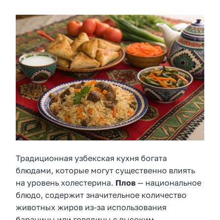
Традиционная узбекская кухня богата
блюдами, которые могут существенно влиять
на уровень холестерина.
Плов
— национальное
блюдо, содержит значительное количество
животных жиров из-за использования
баранины или говядины с высоким