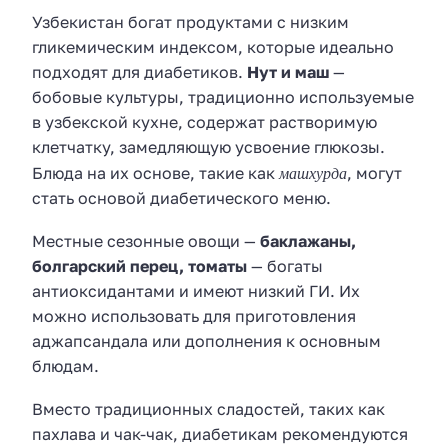
Узбекистан богат продуктами с низким
гликемическим индексом, которые идеально
подходят для диабетиков.
Нут и маш
—
бобовые культуры, традиционно используемые
в узбекской кухне, содержат растворимую
клетчатку, замедляющую усвоение глюкозы.
машхурда
Блюда на их основе, такие как
, могут
стать основой диабетического меню.
Местные сезонные овощи —
баклажаны,
болгарский перец, томаты
— богаты
антиоксидантами и имеют низкий ГИ. Их
можно использовать для приготовления
аджапсандала или дополнения к основным
блюдам.
Вместо традиционных сладостей, таких как
пахлава и чак-чак, диабетикам рекомендуются