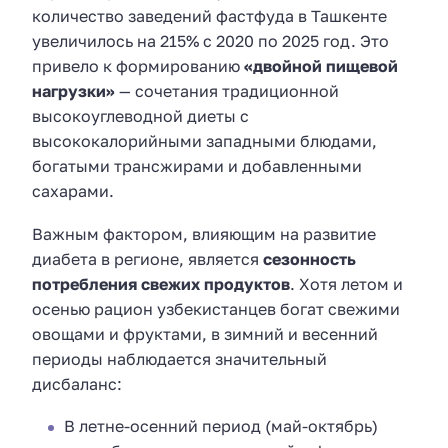
количество заведений фастфуда в Ташкенте
увеличилось на 215% с 2020 по 2025 год. Это
привело к формированию
«двойной пищевой
нагрузки»
— сочетания традиционной
высокоуглеводной диеты с
высококалорийными западными блюдами,
богатыми трансжирами и добавленными
сахарами.
Важным фактором, влияющим на развитие
диабета в регионе, является
сезонность
потребления свежих продуктов
. Хотя летом и
осенью рацион узбекистанцев богат свежими
овощами и фруктами, в зимний и весенний
периоды наблюдается значительный
дисбаланс:
В летне-осенний период (май-октябрь)