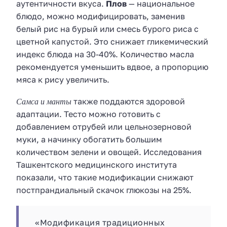
аутентичности вкуса.
Плов
— национальное
блюдо, можно модифицировать, заменив
белый рис на бурый или смесь бурого риса с
цветной капустой. Это снижает гликемический
индекс блюда на 30-40%. Количество масла
рекомендуется уменьшить вдвое, а пропорцию
мяса к рису увеличить.
Самса и манты
также поддаются здоровой
адаптации. Тесто можно готовить с
добавлением отрубей или цельнозерновой
муки, а начинку обогатить большим
количеством зелени и овощей. Исследования
Ташкентского медицинского института
показали, что такие модификации снижают
постпрандиальный скачок глюкозы на 25%.
«Модификация традиционных