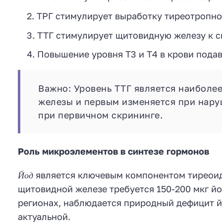
ТРГ стимулирует выработку тиреотропног
ТТГ стимулирует щитовидную железу к с
Повышение уровня Т3 и Т4 в крови подав
Важно: Уровень ТТГ является наиболе
железы и первым изменяется при нару
при первичном скрининге.
Роль микроэлементов в синтезе гормонов
Йод
является ключевым компонентом тиреои
щитовидной железе требуется 150-200 мкг йо
регионах, наблюдается природный дефицит й
актуальной.