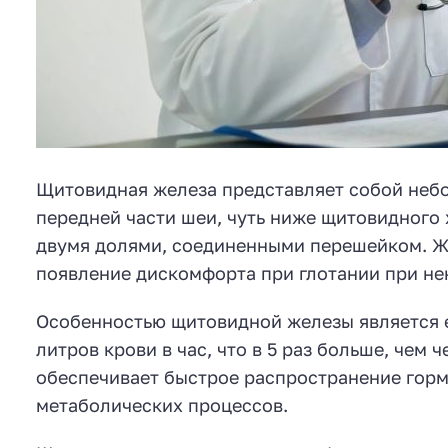
Щитовидная железа представляет собой небо
передней части шеи, чуть ниже щитовидного 
двумя долями, соединенными перешейком. Жел
появление дискомфорта при глотании при н
Особенностью щитовидной железы является е
литров крови в час, что в 5 раз больше, чем 
обеспечивает быстрое распространение горм
метаболических процессов.