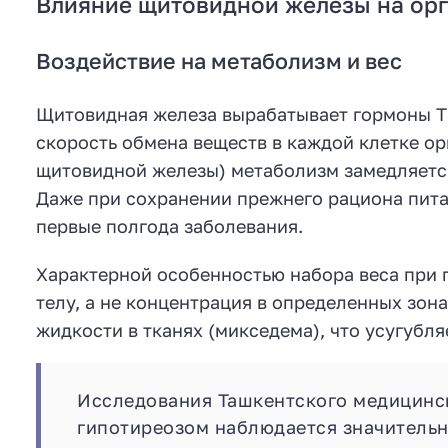
Влияние щитовидной железы на ор
Воздействие на метаболизм и вес
Щитовидная железа вырабатывает гормоны Т3
скорость обмена веществ в каждой клетке о
щитовидной железы) метаболизм замедляется
Даже при сохранении прежнего рациона питан
первые полгода заболевания.
Характерной особенностью набора веса при 
телу, а не концентрация в определенных зон
жидкости в тканях (микседема), что усугубля
Исследования Ташкентского медицинско
гипотиреозом наблюдается значительно