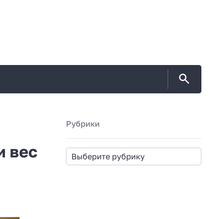
Рубрики
и вес