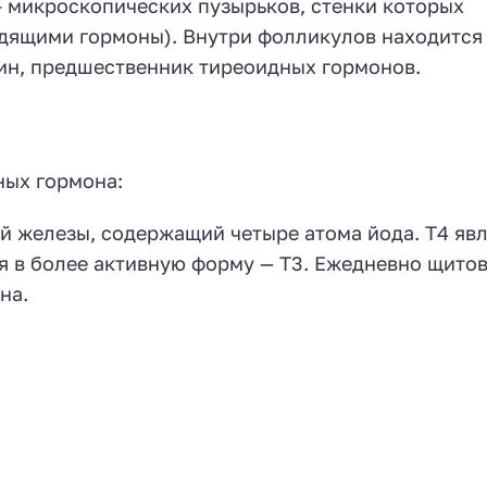
 микроскопических пузырьков, стенки которых
одящими гормоны). Внутри фолликулов находится
ин, предшественник тиреоидных гормонов.
ных гормона:
 железы, содержащий четыре атома йода. Т4 явл
я в более активную форму — Т3. Ежедневно щито
на.