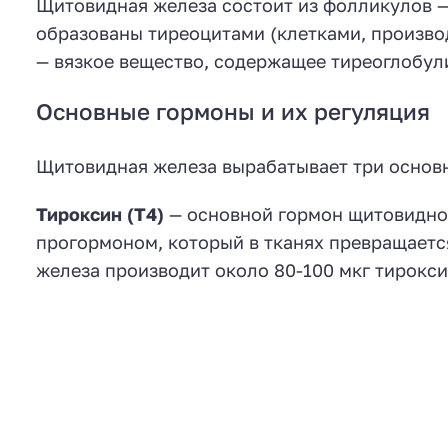
Щитовидная железа состоит из фолликулов —
образованы тиреоцитами (клетками, произв
— вязкое вещество, содержащее тиреоглобул
Основные гормоны и их регуляция
Щитовидная железа вырабатывает три основ
Тироксин (Т4)
— основной гормон щитовидной
прогормоном, который в тканях превращаетс
железа производит около 80-100 мкг тирокси