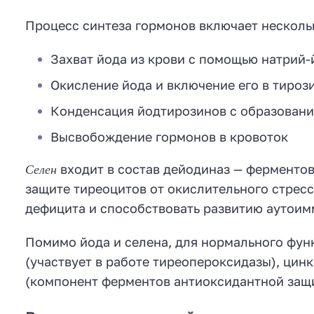
Процесс синтеза гормонов включает несколь
Захват йода из крови с помощью натрий
Окисление йода и включение его в тироз
Конденсация йодтирозинов с образовани
Высвобождение гормонов в кровоток
Селен
входит в состав дейодиназ — ферментов
защите тиреоцитов от окислительного стресс
дефицита и способствовать развитию аутои
Помимо йода и селена, для нормального фу
(участвует в работе тиреопероксидазы), цин
(компонент ферментов антиоксидантной защ