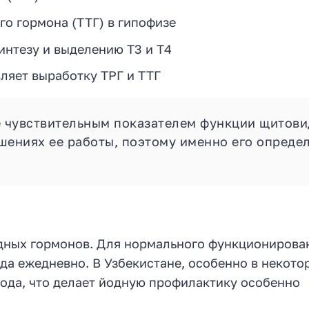
о гормона (ТТГ) в гипофизе
интезу и выделению Т3 и Т4
ляет выработку ТРГ и ТТГ
е чувствительным показателем функции щитов
шениях ее работы, поэтому именно его опреде
дных гормонов. Для нормального функционирова
да ежедневно. В Узбекистане, особенно в некото
ода, что делает йодную профилактику особенно