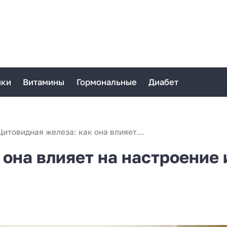
ики
Витамины
Гормональные
Диабет
Щитовидная железа: как она влияет на настроение и вес
она влияет на настроение 