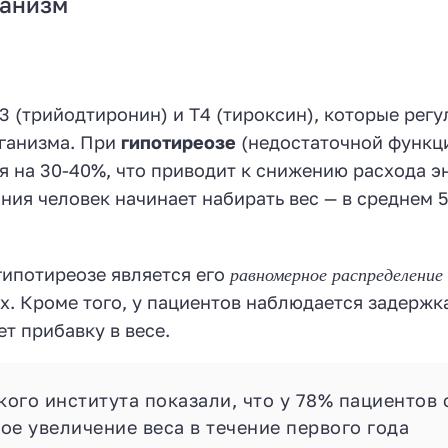
ганизм
 (трийодтиронин) и Т4 (тироксин), которые рег
рганизма. При
гипотиреозе
(недостаточной функц
 на 30-40%, что приводит к снижению расхода э
ия человек начинает набирать вес — в среднем 5-
равномерное распределение
гипотиреозе является его
ах. Кроме того, у пациентов наблюдается задержк
ет прибавку в весе.
го института показали, что у 78% пациентов 
е увеличение веса в течение первого года