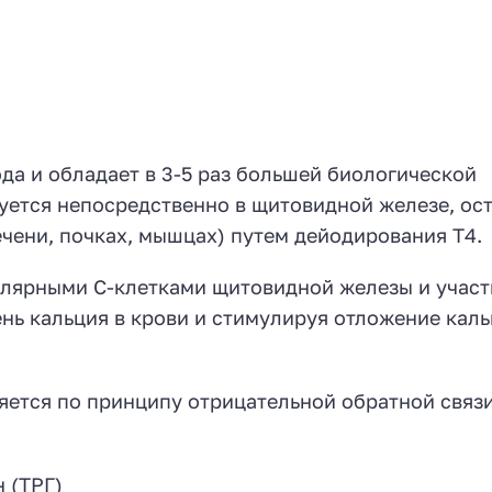
да и обладает в 3-5 раз большей биологической
руется непосредственно в щитовидной железе, ос
чени, почках, мышцах) путем дейодирования Т4.
лярными С-клетками щитовидной железы и участ
нь кальция в крови и стимулируя отложение каль
ется по принципу отрицательной обратной связи
 (ТРГ)