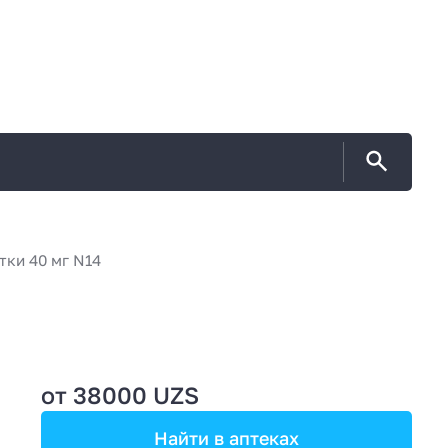
ки 40 мг N14
от 38000 UZS
Найти в аптеках