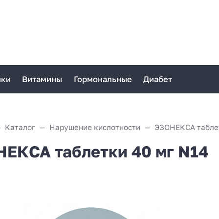
ики
Витамины
Гормональные
Диабет
Каталог
Нарушение кислотности
ЭЗОНЕКСА таблет
ЕКСА таблетки 40 мг N14