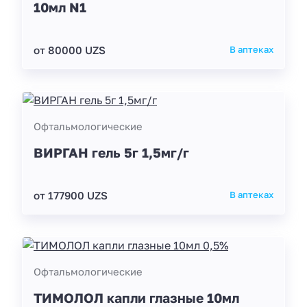
10мл N1
от 80000 UZS
В аптеках
Офтальмологические
ВИРГАН гель 5г 1,5мг/г
от 177900 UZS
В аптеках
Офтальмологические
ТИМОЛОЛ капли глазные 10мл