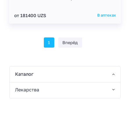
от 181400 UZS
В аптеках
1
Вперёд
Каталог
Лекарства